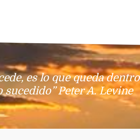
cede, es lo que queda dentro
o sucedido” Peter A. Levine