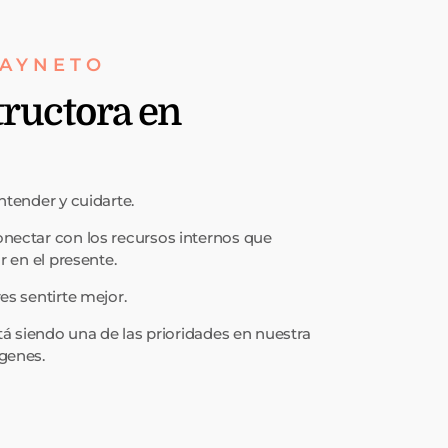
 AYNETO
tructora en
ntender y cuidarte.
onectar con los recursos internos que
r en el presente.
es sentirte mejor.
stá siendo una de las prioridades en nuestra
ígenes.