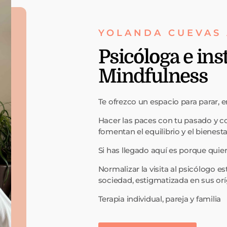
YOLANDA CUEVAS
Psicóloga e ins
Mindfulness
Te ofrezco un espacio para parar, e
Hacer las paces con tu pasado y c
fomentan el equilibrio y el bienesta
Si has llegado aquí es porque quier
Normalizar la visita al psicólogo e
sociedad, estigmatizada en sus or
Terapia individual, pareja y familia