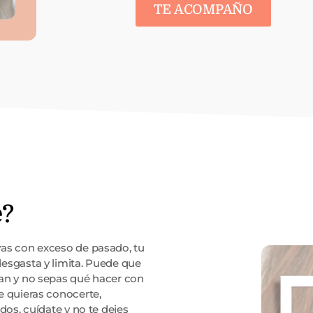
TE ACOMPAÑO
e?
as con exceso de pasado, tu
esgasta y limita. Puede que
an y no sepas qué hacer con
 quieras conocerte,
dos, cuídate y no te dejes