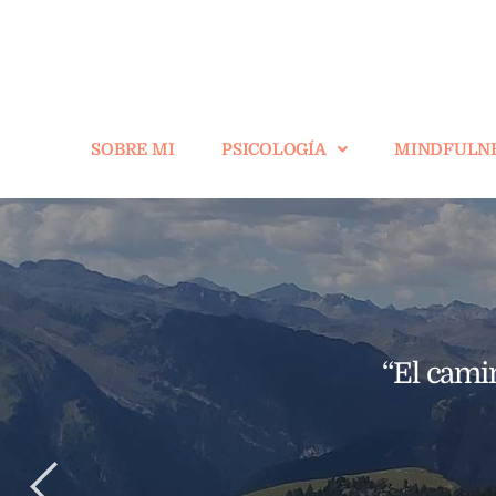
SOBRE MI
PSICOLOGÍA
MINDFULN
“El camin