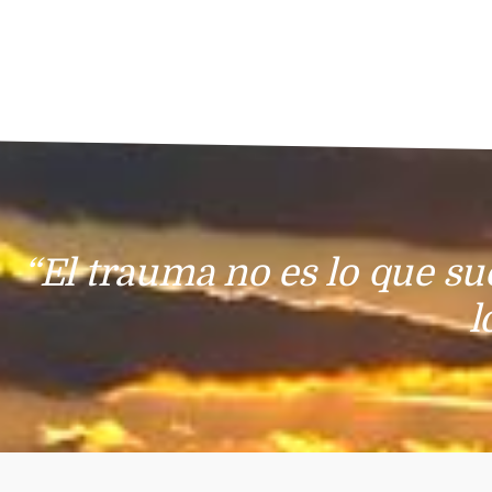
“El trauma no es lo que su
l