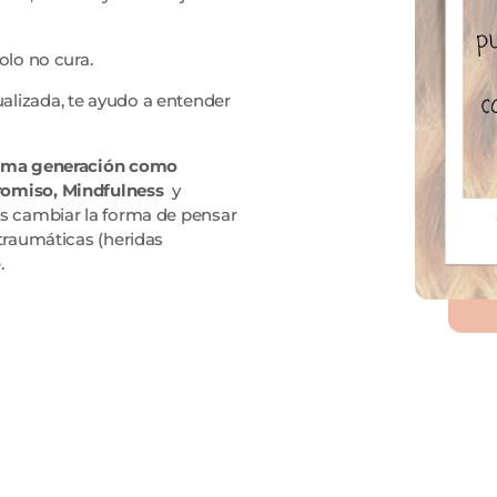
olo no cura.
alizada, te ayudo a entender
ltima generación como
romiso, Mindfulness
y
os cambiar la forma de pensar
 traumáticas (heridas
.