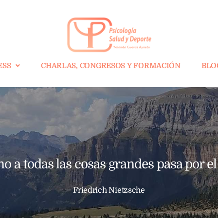
ESS
CHARLAS, CONGRESOS Y FORMACIÓN
BLO
o a todas las cosas grandes pasa por el 
Friedrich Nietzsche