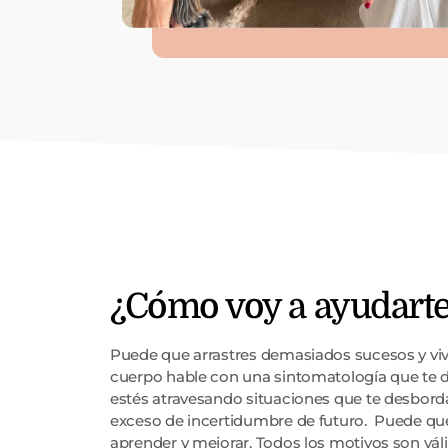
¿Cómo voy a ayudart
Puede que arrastres demasiados sucesos y viv
cuerpo hable con una sintomatología que te d
estés atravesando situaciones que te desbord
exceso de incertidumbre de futuro. Puede que
aprender y mejorar. Todos los motivos son váli