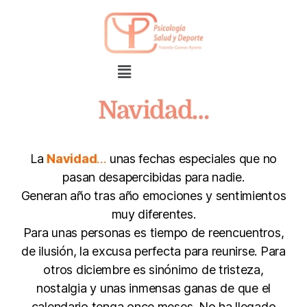
Navidad…
La
Navida
d
…
unas fechas especiales que no
pasan desapercibidas para nadie.
Generan año tras año emociones y sentimientos
muy diferentes.
Para unas personas es tiempo de reencuentros,
de ilusión, la excusa perfecta para reunirse. Para
otros diciembre es sinónimo de tristeza,
nostalgia y unas inmensas ganas de que el
calendario tenga once meses. No ha llegado