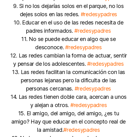
9. Si no los dejarías solos en el parque, no los
dejes solos en las redes.
#redesypadres
10. Educar en el uso de las redes necesita de
padres informados.
#redesypadres
11. No se puede educar en algo que se
desconoce.
#redesypadres
12. Las redes cambian la forma de actuar, sentir
y pensar de los adolescentes.
#redesypadres
13. Las redes facilitan la comunicación con las
personas lejanas pero la dificulta de las
personas cercanas.
#redesypadres
14. Las redes tienen doble cara, acercan a unos
y alejan a otros.
#redesypadres
15. El amigo, del amigo, del amigo, ¿es tu
amigo? Hay que educar en el concepto real de
la amistad.
#redesypadres