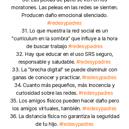
moratones. Las peleas en las redes se sienten.
Producen daño emocional silenciado.
#redesypadres
31. Lo que muestra la red social es un
“curriculum en la sombra” que influye a la hora
de buscar trabajo
#redesypadres
32. Hay que educar en el uso SRS seguro,
responsable y saludable.
#redesypadres
33. La “brecha digital” se puede disminuir con
ganas de conocer y practicar.
#redesypadres
34. Cuanto más pequeños, más inocencia y
curiosidad sobre las redes.
#redesypadres
35. Los amigos físicos pueden hacer daño pero
los amigos virtuales, también.
#redesypadres
36. La distancia física no garantiza la seguridad
de tu hijo.
#redesypadres