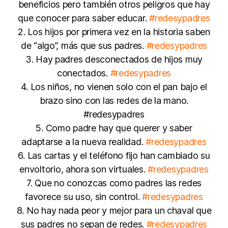
beneficios pero también otros peligros que hay
que conocer para saber educar.
#redesypadres
2. Los hijos por primera vez en la historia saben
de “algo”, más que sus padres.
#redesypadres
3. Hay padres desconectados de hijos muy
conectados.
#redesypadres
4. Los niños, no vienen solo con el pan bajo el
brazo sino con las redes de la mano.
#redesypadres
5. Como padre hay que querer y saber
adaptarse a la nueva realidad.
#redesypadres
6. Las cartas y el teléfono fijo han cambiado su
envoltorio, ahora son virtuales.
#redesypadres
7. Que no conozcas como padres las redes
favorece su uso, sin control.
#redesypadres
8. No hay nada peor y mejor para un chaval que
sus padres no sepan de redes.
#redesypadres