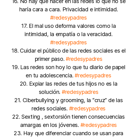
16. No hay que hacer en las redes lo que no se
haría cara a cara. Privacidad e intimidad.
#redesypadres
17. El mal uso deforma valores como la
intimidad, la empatía o la veracidad.
#redesypadres
18. Cuidar el público de las redes sociales es el
primer paso.
#redesypadres
19. Las redes son hoy lo que tu diario de papel
en tu adolescencia.
#redesypadres
20. Expiar las redes de tus hijos no es la
solución.
#redesypadres
21. Ciberbullying y grooming, la “cruz” de las
redes sociales.
#redesypadres
22. Sexting , sextorsión tienen consecuencias
amargas en los jóvenes.
#redesypadres
23. Hay que diferenciar cuando se usan para