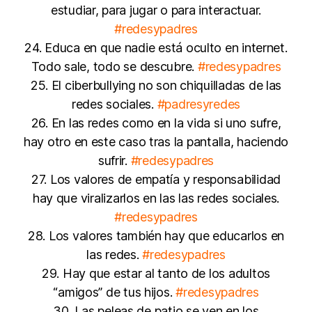
estudiar, para jugar o para interactuar.
#redesypadres
24. Educa en que nadie está oculto en internet.
Todo sale, todo se descubre.
#redesypadres
25. El ciberbullying no son chiquilladas de las
redes sociales.
#padresyredes
26. En las redes como en la vida si uno sufre,
hay otro en este caso tras la pantalla, haciendo
sufrir.
#redesypadres
27. Los valores de empatía y responsabilidad
hay que viralizarlos en las las redes sociales.
#redesypadres
28. Los valores también hay que educarlos en
las redes.
#redesypadres
29. Hay que estar al tanto de los adultos
“amigos” de tus hijos.
#redesypadres
30. Las peleas de patio se ven en los