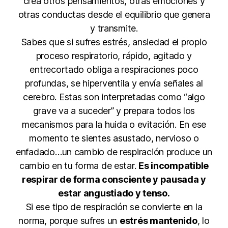
crea otros pensamientos, otras emociones y
otras conductas desde el equilibrio que genera
y transmite.
Sabes que si sufres estrés, ansiedad el propio
proceso respiratorio, rápido, agitado y
entrecortado obliga a respiraciones poco
profundas, se hiperventila y envía señales al
cerebro. Estas son interpretadas como “algo
grave va a suceder” y prepara todos los
mecanismos para la huida o evitación. En ese
momento te sientes asustado, nervioso o
enfadado…un cambio de respiración produce un
cambio en tu forma de estar.
Es incompatible
respirar de forma consciente y pausada y
estar angustiado y tenso.
Si ese tipo de respiración se convierte en la
norma, porque sufres un
estrés mantenido
, lo