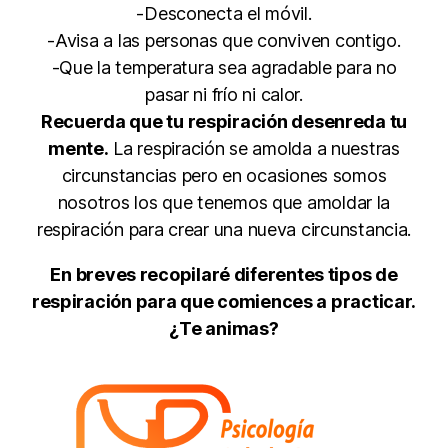
-Desconecta el móvil.
-Avisa a las personas que conviven contigo.
-Que la temperatura sea agradable para no
pasar ni frío ni calor.
Recuerda que tu respiración desenreda tu
mente.
La respiración se amolda a nuestras
circunstancias pero en ocasiones somos
nosotros los que tenemos que amoldar la
respiración para crear una nueva circunstancia.
En breves recopilaré diferentes tipos de
respiración para que comiences a practicar.
¿Te animas?