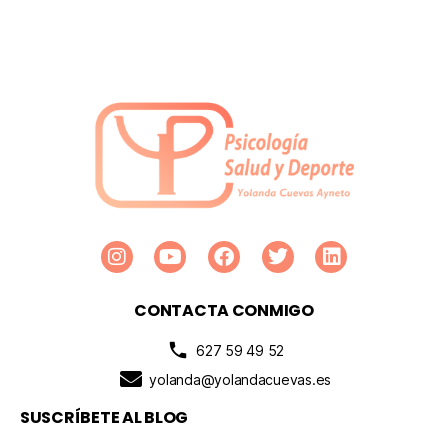
CONTACTA CONMIGO
627 59 49 52
yolanda@yolandacuevas.es
SUSCRÍBETE AL BLOG