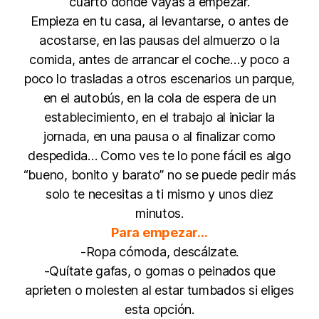
cuarto donde vayas a empezar.
Empieza en tu casa, al levantarse, o antes de
acostarse, en las pausas del almuerzo o la
comida, antes de arrancar el coche…y poco a
poco lo trasladas a otros escenarios un parque,
en el autobús, en la cola de espera de un
establecimiento, en el trabajo al iniciar la
jornada, en una pausa o al finalizar como
despedida… Como ves te lo pone fácil es algo
“bueno, bonito y barato” no se puede pedir más
solo te necesitas a ti mismo y unos diez
minutos.
Para empezar…
-Ropa cómoda, descálzate.
-Quítate gafas, o gomas o peinados que
aprieten o molesten al estar tumbados si eliges
esta opción.