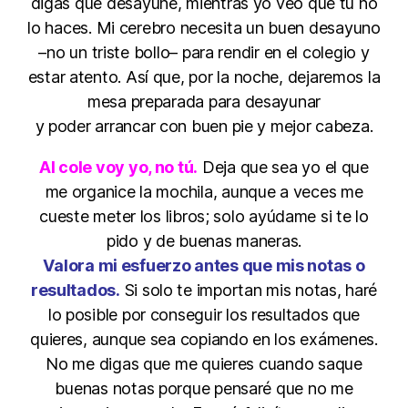
digas que desayune, mientras yo veo que tú no
lo haces. Mi cerebro necesita un buen desayuno
–no un triste bollo– para rendir en el colegio y
estar atento. Así que, por la noche, dejaremos la
mesa preparada para desayunar
y poder arrancar con buen pie y mejor cabeza.
Al cole voy yo, no tú.
Deja que sea yo el que
me organice la mochila, aunque a veces me
cueste meter los libros; solo ayúdame si te lo
pido y de buenas maneras.
Valora mi esfuerzo antes que mis notas o
resultados.
Si solo te importan mis notas, haré
lo posible por conseguir los resultados que
quieres, aunque sea copiando en los exámenes.
No me digas que me quieres cuando saque
buenas notas porque pensaré que no me