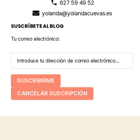
627 59 49 52
yolanda@yolandacuevas.es
SUSCRÍBETE AL BLOG
Tu correo electrónico: