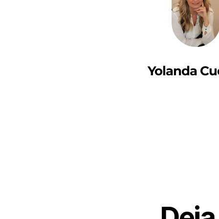
Yolanda Cu
Deja