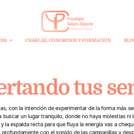
ESS
CHARLAS, CONGRESOS Y FORMACIÓN
BLO
rtando tus se
vas, con la intención de experimentar de la forma más se
a buscar un lugar tranquilo, donde no haya molestias ni i
y la espalda recta para que fluya la energía vas a cheque
s profundamente con el sonido de las campanillas y despi