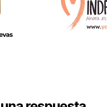
evas
 una respuesta