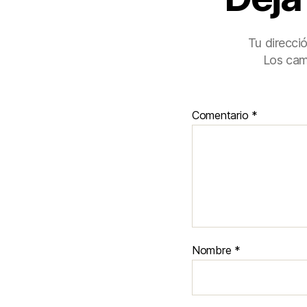
Tu direcci
Los cam
Comentario
*
Nombre
*