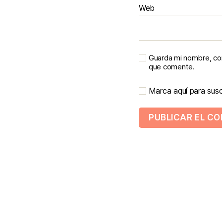
Web
Guarda mi nombre, cor
que comente.
Marca aquí para suscr