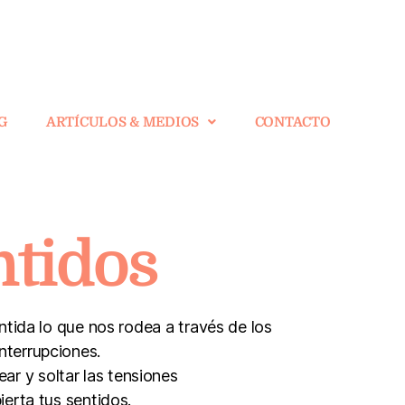
G
ARTÍCULOS & MEDIOS
CONTACTO
ntidos
ntida lo que nos rodea a través de los
nterrupciones.
ar y soltar las tensiones
erta tus sentidos.