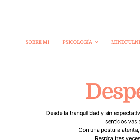
SOBRE MI
PSICOLOGÍA
MINDFULN
Despe
Desde la tranquilidad y sin expectati
sentidos vas 
Con una postura atenta, 
Respira tres vece