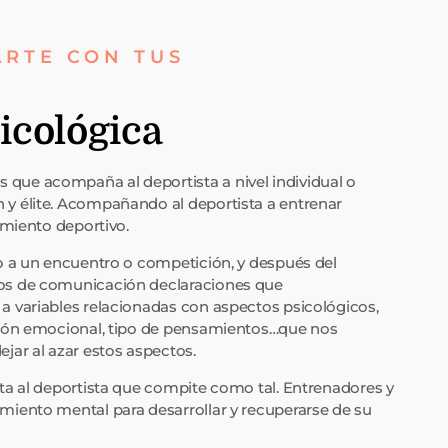
ARTE CON TUS
icológica
que acompaña al deportista a nivel individual o
y élite. Acompañando al deportista a entrenar
imiento deportivo.
io a un encuentro o competición, y después del
ios de comunicación declaraciones que
a variables relacionadas con aspectos psicológicos,
stión emocional, tipo de pensamientos…que nos
jar al azar estos aspectos.
ita al deportista que compite como tal. Entrenadores y
miento mental para desarrollar y recuperarse de su