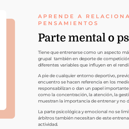
APRENDE A RELACION
PENSAMIENTOS
Parte mental o ps
Tiene que entrenarse como un aspecto más 
grupal también en deporte de competición 
diferentes variables que influyen en el rend
A pie de cualquier entorno deportivo, prev
encuentro se hacen referencia en los med
responsabilizan o dan un papel importante 
como la concentración, la atención, la ge
muestran la importancia de entrenar y no de
La parte psicológica y emocional no se lim
árbitros también necesitan de este entrena
actividad.