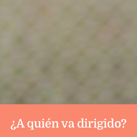
¿A quién va dirigido?