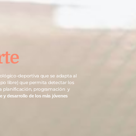
rte
cológico-deportiva que se adapta al
po libre) que permita detectar los
na planificación, programación y
je y desarrollo de los más jóvenes