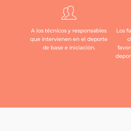
A los técnicos y responsables
Los f
que intervienen en el deporte
c
de base e iniciación.
favor
depor