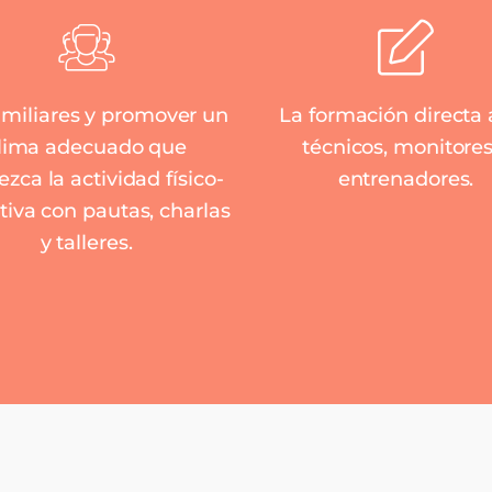
amiliares y promover un
La formación directa 
lima adecuado que
técnicos, monitores
ezca la actividad físico-
entrenadores.
tiva con pautas, charlas
y talleres.