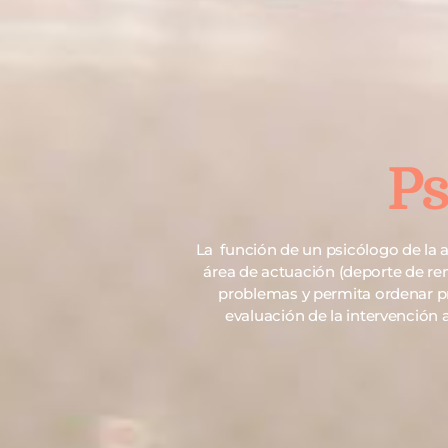
Ps
La función de un psicólogo de la a
área de actuación (deporte de ren
problemas y permita ordenar pri
evaluación de la intervención a