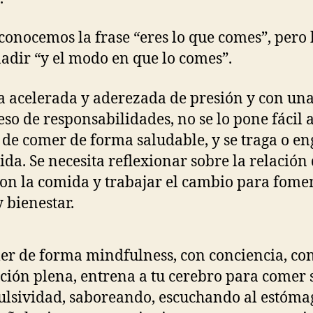
conocemos la frase “eres lo que comes”, pero
adir “y el modo en que lo comes”.
a acelerada y aderezada de presión y con una
eso de responsabilidades, no se lo pone fácil a
 de comer de forma saludable, y se traga o en
ida. Se necesita reflexionar sobre la relación
con la comida y trabajar el cambio para fome
y bienestar.
r de forma mindfulness, con conciencia, co
ción plena, entrena a tu cerebro para comer 
lsividad, saboreando, escuchando al estóma