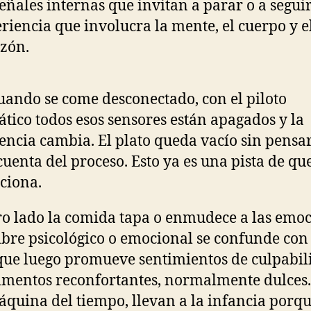
señales internas que invitan a parar o a segui
riencia que involucra la mente, el cuerpo y e
zón.
uando se come desconectado, con el piloto
tico todos esos sensores están apagados y la
encia cambia. El plato queda vacío sin pensar
cuenta del proceso. Esto ya es una pista de qu
ciona.
ro lado la comida tapa o enmudece a las emoc
bre psicológico o emocional se confunde con 
 que luego promueve sentimientos de culpabil
imentos reconfortantes, normalmente dulces
quina del tiempo, llevan a la infancia porq