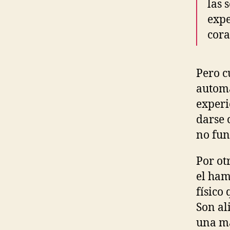
las 
expe
cora
Pero c
automá
experi
darse 
no fun
Por ot
el ham
físico
Son al
una má