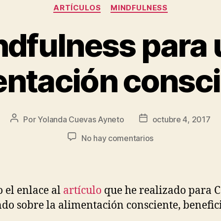
ARTÍCULOS
MINDFULNESS
ndfulness para 
entación consci
Por
Yolanda Cuevas Ayneto
octubre 4, 2017
No hay comentarios
o el enlace al
artículo
que he realizado para 
do sobre la alimentación consciente, benefic
.