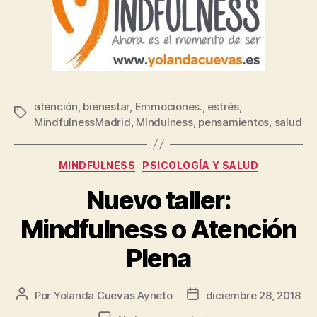
atención
,
bienestar
,
Emmociones.
,
estrés
,
MindfulnessMadrid
,
MIndulness
,
pensamientos
,
salud
MINDFULNESS
PSICOLOGÍA Y SALUD
Nuevo taller:
Mindfulness o Atención
Plena
Por
Yolanda Cuevas Ayneto
diciembre 28, 2018