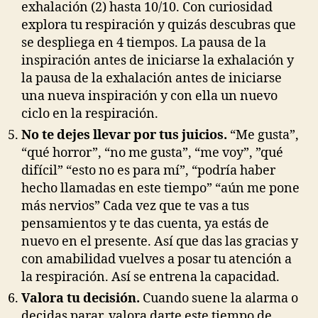
exhalación (2) hasta 10/10. Con curiosidad
explora tu respiración y quizás descubras que
se despliega en 4 tiempos. La pausa de la
inspiración antes de iniciarse la exhalación y
la pausa de la exhalación antes de iniciarse
una nueva inspiración y con ella un nuevo
ciclo en la respiración.
No te dejes llevar por tus juicios.
“Me gusta”,
“qué horror”, “no me gusta”, “me voy”, ”qué
difícil” “esto no es para mí”, “podría haber
hecho llamadas en este tiempo” “aún me pone
más nervios” Cada vez que te vas a tus
pensamientos y te das cuenta, ya estás de
nuevo en el presente. Así que das las gracias y
con amabilidad vuelves a posar tu atención a
la respiración. Así se entrena la capacidad.
Valora tu decisión.
Cuando suene la alarma o
decidas parar, valora darte este tiempo de