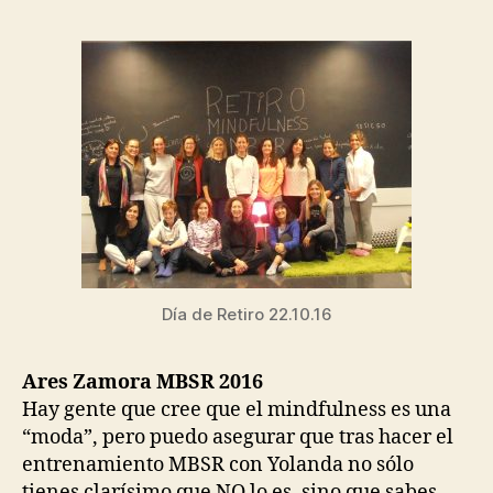
Día de Retiro 22.10.16
Ares Zamora MBSR 2016
Hay gente que cree que el mindfulness es una
“moda”, pero puedo asegurar que tras hacer el
entrenamiento MBSR con Yolanda no sólo
tienes clarísimo que NO lo es, sino que sabes