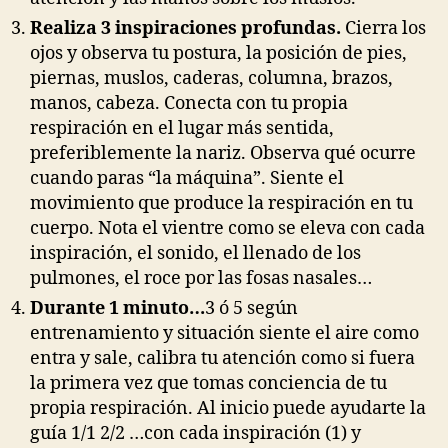
Realiza 3 inspiraciones profundas.
Cierra los
ojos y observa tu postura, la posición de pies,
piernas, muslos, caderas, columna, brazos,
manos, cabeza. Conecta con tu propia
respiración en el lugar más sentida,
preferiblemente la nariz. Observa qué ocurre
cuando paras “la máquina”. Siente el
movimiento que produce la respiración en tu
cuerpo. Nota el vientre como se eleva con cada
inspiración, el sonido, el llenado de los
pulmones, el roce por las fosas nasales…
Durante 1 minuto…
3 ó 5 según
entrenamiento y situación siente el aire como
entra y sale, calibra tu atención como si fuera
la primera vez que tomas conciencia de tu
propia respiración. Al inicio puede ayudarte la
guía 1/1 2/2 …con cada inspiración (1) y