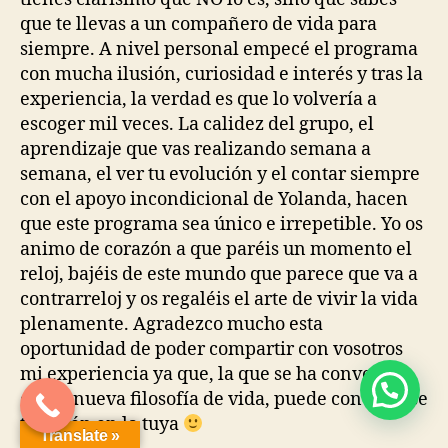
que te llevas a un compañero de vida para
siempre. A nivel personal empecé el programa
con mucha ilusión, curiosidad e interés y tras la
experiencia, la verdad es que lo volvería a
escoger mil veces. La calidez del grupo, el
aprendizaje que vas realizando semana a
semana, el ver tu evolución y el contar siempre
con el apoyo incondicional de Yolanda, hacen
que este programa sea único e irrepetible. Yo os
animo de corazón a que paréis un momento el
reloj, bajéis de este mundo que parece que va a
contrarreloj y os regaléis el arte de vivir la vida
plenamente. Agradezco mucho esta
oportunidad de poder compartir con vosotros
mi experiencia ya que, la que se ha convertido
en mi nueva filosofía de vida, puede convertirse
también en la tuya
Translate »