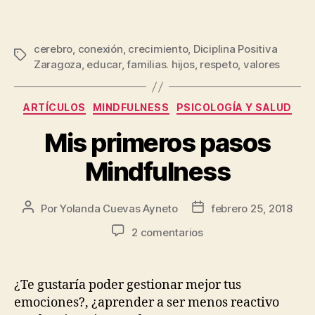
cerebro
,
conexión
,
crecimiento
,
Diciplina Positiva
Zaragoza
,
educar
,
familias. hijos
,
respeto
,
valores
ARTÍCULOS
MINDFULNESS
PSICOLOGÍA Y SALUD
Mis primeros pasos
Mindfulness
Por
Yolanda Cuevas Ayneto
febrero 25, 2018
2 comentarios
¿Te gustaría poder gestionar mejor tus
emociones?, ¿aprender a ser menos reactivo