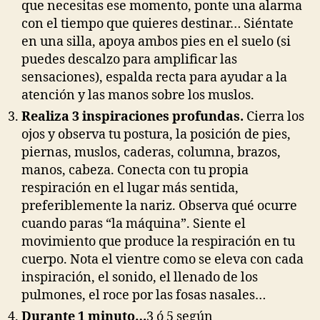
que necesitas ese momento, ponte una alarma
con el tiempo que quieres destinar… Siéntate
en una silla, apoya ambos pies en el suelo (si
puedes descalzo para amplificar las
sensaciones), espalda recta para ayudar a la
atención y las manos sobre los muslos.
Realiza 3 inspiraciones profundas.
Cierra los
ojos y observa tu postura, la posición de pies,
piernas, muslos, caderas, columna, brazos,
manos, cabeza. Conecta con tu propia
respiración en el lugar más sentida,
preferiblemente la nariz. Observa qué ocurre
cuando paras “la máquina”. Siente el
movimiento que produce la respiración en tu
cuerpo. Nota el vientre como se eleva con cada
inspiración, el sonido, el llenado de los
pulmones, el roce por las fosas nasales…
Durante 1 minuto…
3 ó 5 según