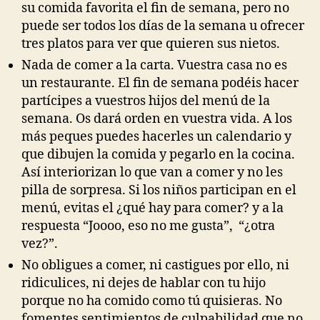
su comida favorita el fin de semana, pero no
puede ser todos los días de la semana u ofrecer
tres platos para ver que quieren sus nietos.
Nada de comer a la carta. Vuestra casa no es
un restaurante. El fin de semana podéis hacer
partícipes a vuestros hijos del menú de la
semana. Os dará orden en vuestra vida. A los
más peques puedes hacerles un calendario y
que dibujen la comida y pegarlo en la cocina.
Así interiorizan lo que van a comer y no les
pilla de sorpresa. Si los niños participan en el
menú, evitas el ¿qué hay para comer? y a la
respuesta “Joooo, eso no me gusta”, “¿otra
vez?”.
No obligues a comer, ni castigues por ello, ni
ridiculices, ni dejes de hablar con tu hijo
porque no ha comido como tú quisieras. No
fomentes sentimientos de culpabilidad que no