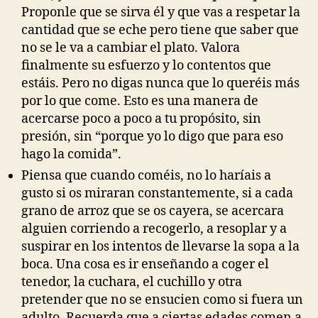
Proponle que se sirva él y que vas a respetar la
cantidad que se eche pero tiene que saber que
no se le va a cambiar el plato. Valora
finalmente su esfuerzo y lo contentos que
estáis. Pero no digas nunca que lo queréis más
por lo que come. Esto es una manera de
acercarse poco a poco a tu propósito, sin
presión, sin “porque yo lo digo que para eso
hago la comida”.
Piensa que cuando coméis, no lo haríais a
gusto si os miraran constantemente, si a cada
grano de arroz que se os cayera, se acercara
alguien corriendo a recogerlo, a resoplar y a
suspirar en los intentos de llevarse la sopa a la
boca. Una cosa es ir enseñando a coger el
tenedor, la cuchara, el cuchillo y otra
pretender que no se ensucien como si fuera un
adulto. Recuerda que a ciertas edades comen a