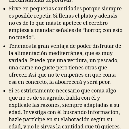
circunstancias deportivas.
Sirve en pequeñas cantidades porque siempre
es posible repetir. Si llenas el plato y además
no es de lo que más le apetece el cerebro
empieza a mandar señales de “horror, con esto
no puedo”.
Tenemos la gran ventaja de poder disfrutar de
la alimentación mediterránea, que es muy
variada. Puede que una verdura, un pescado,
una carne no guste pero tienes otras que
ofrecer. Así que no te empeñes en que coma
esa en concreto, la aborrecerá y será peor.
Si es estrictamente necesario que coma algo
que no es de su agrado, habla con él y
explícale las razones, siempre adaptadas a su
edad. Investiga con él buscando información,
hazle partícipe en su elaboración según su
edad, y no le sirvas la cantidad que tú quieres.