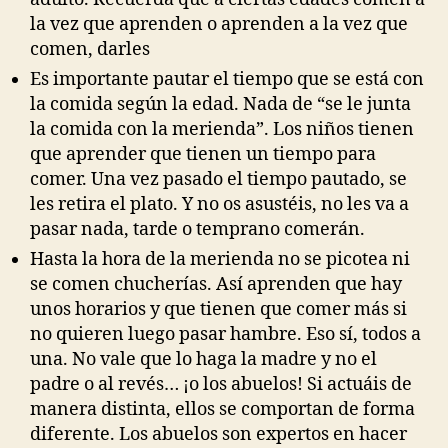
la vez que aprenden o aprenden a la vez que
comen, darles
Es importante pautar el tiempo que se está con
la comida según la edad. Nada de “se le junta
la comida con la merienda”. Los niños tienen
que aprender que tienen un tiempo para
comer. Una vez pasado el tiempo pautado, se
les retira el plato. Y no os asustéis, no les va a
pasar nada, tarde o temprano comerán.
Hasta la hora de la merienda no se picotea ni
se comen chucherías. Así aprenden que hay
unos horarios y que tienen que comer más si
no quieren luego pasar hambre. Eso sí, todos a
una. No vale que lo haga la madre y no el
padre o al revés… ¡o los abuelos! Si actuáis de
manera distinta, ellos se comportan de forma
diferente. Los abuelos son expertos en hacer