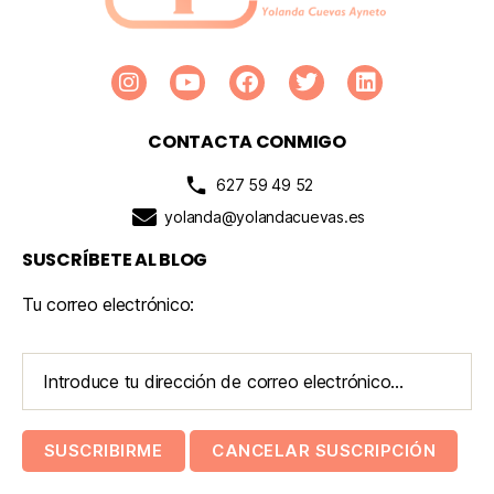
CONTACTA CONMIGO
627 59 49 52
yolanda@yolandacuevas.es
SUSCRÍBETE AL BLOG
Tu correo electrónico: