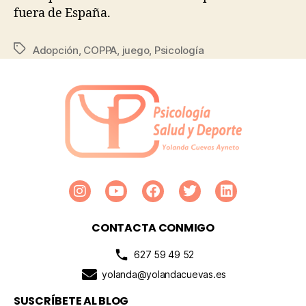
fuera de España.
Adopción
,
COPPA
,
juego
,
Psicología
CONTACTA CONMIGO
627 59 49 52
yolanda@yolandacuevas.es
SUSCRÍBETE AL BLOG