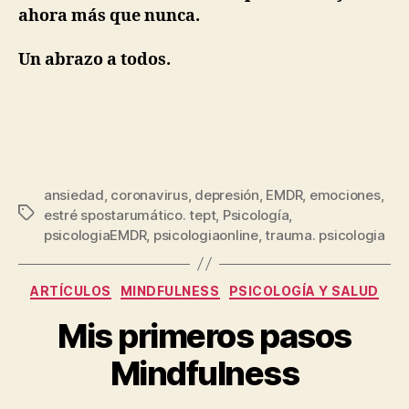
ahora más que nunca.
Un abrazo a todos.
ansiedad
,
coronavirus
,
depresión
,
EMDR
,
emociones
,
estré spostarumático. tept
,
Psicología
,
psicologiaEMDR
,
psicologiaonline
,
trauma. psicologia
ARTÍCULOS
MINDFULNESS
PSICOLOGÍA Y SALUD
Mis primeros pasos
Mindfulness