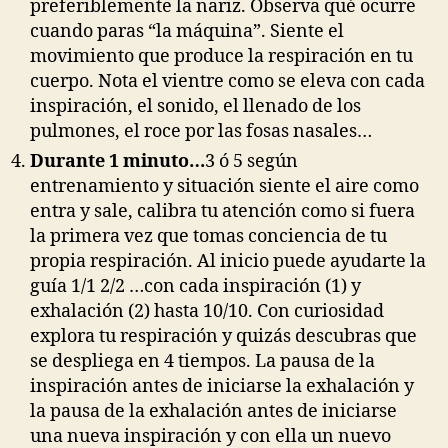
preferiblemente la nariz. Observa qué ocurre
cuando paras “la máquina”. Siente el
movimiento que produce la respiración en tu
cuerpo. Nota el vientre como se eleva con cada
inspiración, el sonido, el llenado de los
pulmones, el roce por las fosas nasales…
Durante 1 minuto…
3 ó 5 según
entrenamiento y situación siente el aire como
entra y sale, calibra tu atención como si fuera
la primera vez que tomas conciencia de tu
propia respiración. Al inicio puede ayudarte la
guía 1/1 2/2 …con cada inspiración (1) y
exhalación (2) hasta 10/10. Con curiosidad
explora tu respiración y quizás descubras que
se despliega en 4 tiempos. La pausa de la
inspiración antes de iniciarse la exhalación y
la pausa de la exhalación antes de iniciarse
una nueva inspiración y con ella un nuevo