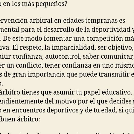
o en los más pequeños?
ervención arbitral en edades tempranas es
ental para el desarrollo de la deportividad 
. De este modo fomentar una competición má
iva. El respeto, la imparcialidad, ser objetivo,
itir confianza, autocontrol, saber comunicar,
er un conflicto, tener confianza en uno mism
s de gran importancia que puede transmitir e
o.
rbitro tienes que asumir tu papel educativo.
ndientemente del motivo por el que decides 
o en encuentros deportivos y de tu edad, si qu
 buen árbitro: