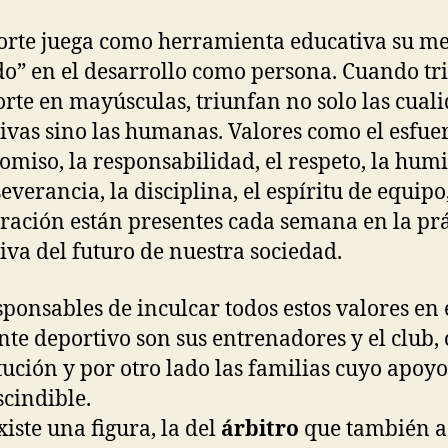
orte juega como herramienta educativa su me
do” en el desarrollo como persona. Cuando tr
orte en mayúsculas, triunfan no solo las cual
ivas sino las humanas. Valores como el esfuer
miso, la responsabilidad, el respeto, la humi
everancia, la disciplina, el espíritu de equipo,
ración están presentes cada semana en la prá
iva del futuro de nuestra sociedad.
sponsables de inculcar todos estos valores en 
te deportivo son sus entrenadores y el club, 
itución y por otro lado las familias cuyo apoyo
cindible.
xiste una figura, la del
árbitro
que también as