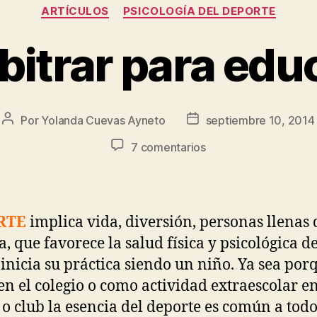
ARTÍCULOS
PSICOLOGÍA DEL DEPORTE
bitrar para edu
Por
Yolanda Cuevas Ayneto
septiembre 10, 2014
7 comentarios
RTE
implica vida, diversión, personas llenas 
a, que favorece la salud física y psicológica d
 inicia su práctica siendo un niño. Ya sea por
 en el colegio o como actividad extraescolar e
 o club la esencia del deporte es común a todos