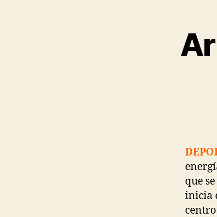
Ar
DEPO
energí
que se
inicia
centro