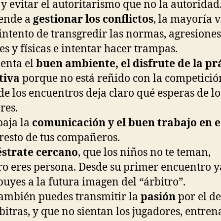
, y evitar el autoritarismo que no la autoridad
ende a
gestionar los conflictos
, la mayoría 
 intento de transgredir las normas, agresiones
es y físicas e intentar hacer trampas.
nta el
buen ambiente, el disfrute de la pr
tiva
porque no está reñido con la competició
 de los encuentros deja claro qué esperas de lo
res.
aja la
comunicación y el buen trabajo en 
 resto de tus compañeros.
strate cercano
, que los niños no te teman,
o eres persona. Desde su primer encuentro y
buyes a la futura imagen del “árbitro”.
ambién puedes transmitir la
pasión
por el d
bitras, y que no sientan los jugadores, entren