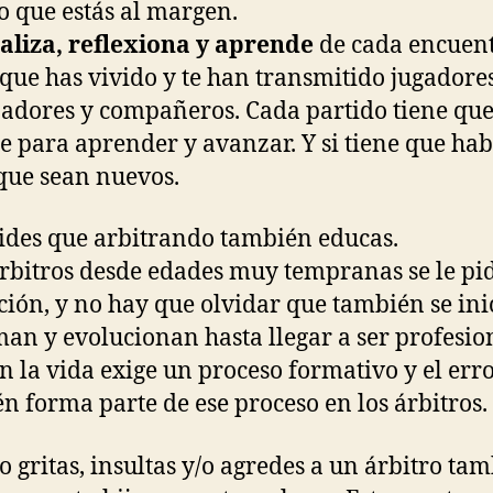
o que estás al margen.
aliza, reflexiona y aprende
de cada encuent
 que has vivido y te han transmitido jugadores
adores y compañeros. Cada partido tiene qu
te para aprender y avanzar. Y si tiene que ha
 que sean nuevos.
ides que arbitrando también educas.
árbitros desde edades muy tempranas se le pid
ción, y no hay que olvidar que también se ini
man y evolucionan hasta llegar a ser profesio
n la vida exige un proceso formativo y el err
n forma parte de ese proceso en los árbitros.
 gritas, insultas y/o agredes a un árbitro ta