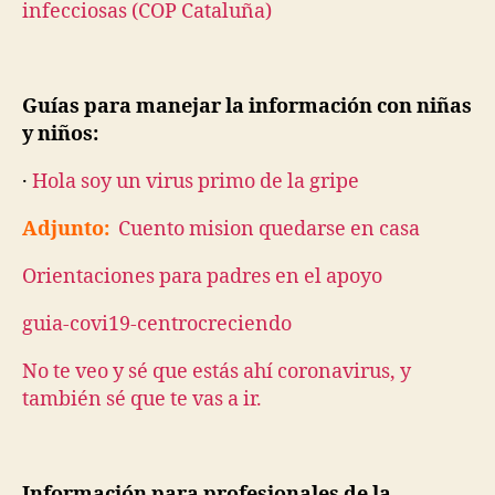
infecciosas (COP Cataluña)
Guías para manejar la información con niñas
y niños:
·
Hola soy un virus primo de la gripe
Adjunto:
Cuento mision quedarse en casa
Orientaciones para padres en el apoyo
guia-covi19-centrocreciendo
No te veo y sé que estás ahí coronavirus, y
también sé que te vas a ir.
Información para profesionales de la