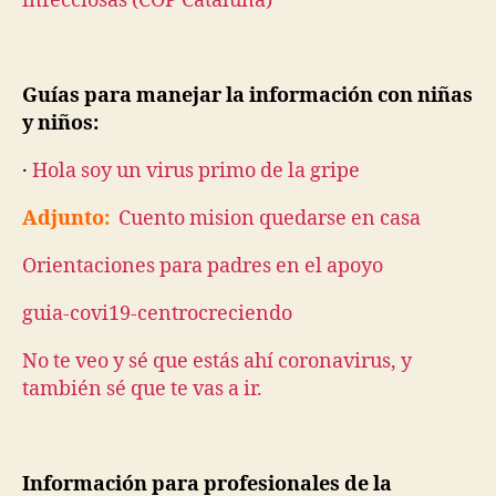
infecciosas (COP Cataluña)
Guías para manejar la información con niñas
y niños:
·
Hola soy un virus primo de la gripe
Adjunto:
Cuento mision quedarse en casa
Orientaciones para padres en el apoyo
guia-covi19-centrocreciendo
No te veo y sé que estás ahí coronavirus, y
también sé que te vas a ir.
Información para profesionales de la