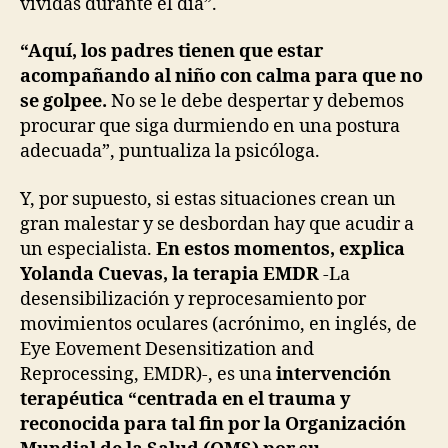
vividas durante el día”.
“Aquí, los padres tienen que estar
acompañando al niño con calma para que no
se golpee.
No se le debe despertar y debemos
procurar que siga durmiendo en una postura
adecuada”, puntualiza la psicóloga.
Y, por supuesto, si estas situaciones crean un
gran malestar y se desbordan hay que acudir a
un especialista.
En estos momentos, explica
Yolanda Cuevas, la terapia EMDR
-La
desensibilización y reprocesamiento por
movimientos oculares (acrónimo, en inglés, de
Eye Eovement Desensitization and
Reprocessing, EMDR)-, es una
intervención
terapéutica “centrada en el trauma y
reconocida para tal fin por la Organización