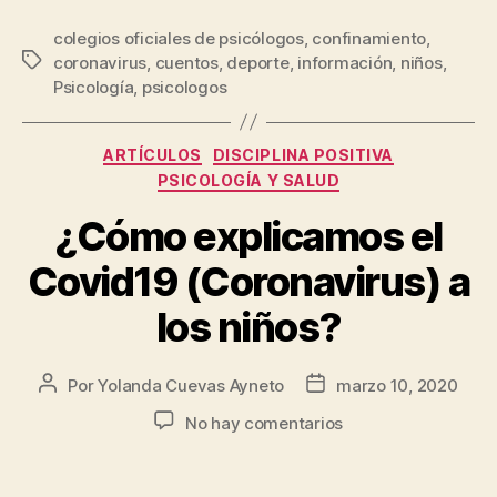
colegios oficiales de psicólogos
,
confinamiento
,
coronavirus
,
cuentos
,
deporte
,
información
,
niños
,
Psicología
,
psicologos
ARTÍCULOS
DISCIPLINA POSITIVA
PSICOLOGÍA Y SALUD
¿Cómo explicamos el
Covid19 (Coronavirus) a
los niños?
Por
Yolanda Cuevas Ayneto
marzo 10, 2020
No hay comentarios