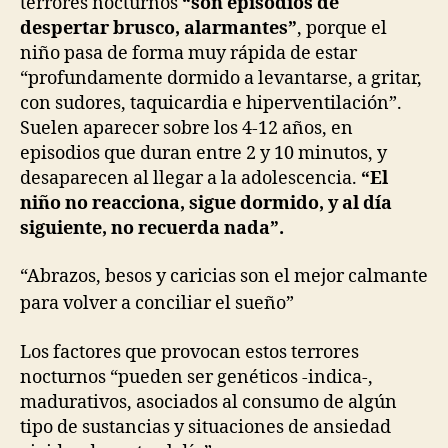
terrores nocturnos
“son episodios de
despertar brusco, alarmantes”
, porque el
niño pasa de forma muy rápida de estar
“profundamente dormido a levantarse, a gritar,
con sudores, taquicardia e hiperventilación”.
Suelen aparecer sobre los 4-12 años, en
episodios que duran entre 2 y 10 minutos, y
desaparecen al llegar a la adolescencia.
“El
niño no reacciona, sigue dormido, y al día
siguiente, no recuerda nada”.
“Abrazos, besos y caricias son el mejor calmante
para volver a conciliar el sueño”
Los factores que provocan estos terrores
nocturnos “pueden ser genéticos -indica-,
madurativos, asociados al consumo de algún
tipo de sustancias y situaciones de ansiedad