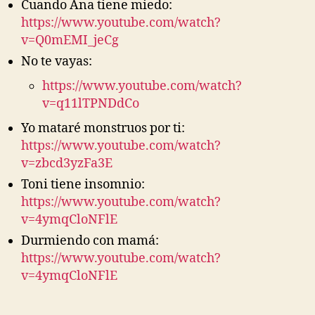
Cuando Ana tiene miedo:
https://www.youtube.com/watch?
v=Q0mEMI_jeCg
No te vayas:
https://www.youtube.com/watch?
v=q11lTPNDdCo
Yo mataré monstruos por ti:
https://www.youtube.com/watch?
v=zbcd3yzFa3E
Toni tiene insomnio:
https://www.youtube.com/watch?
v=4ymqCloNFlE
Durmiendo con mamá:
https://www.youtube.com/watch?
v=4ymqCloNFlE