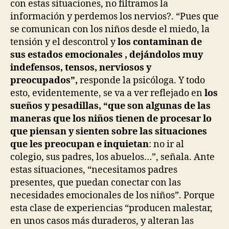
con estas situaciones, no filtramos la
información y perdemos los nervios?. “Pues que
se comunican con los niños desde el miedo, la
tensión y el descontrol y
los contaminan de
sus estados emocionales , dejándolos muy
indefensos, tensos, nerviosos y
preocupados”,
responde la psicóloga. Y todo
esto, evidentemente, se va a ver reflejado en
los
sueños y pesadillas, “que son algunas de las
maneras que los niños tienen de procesar lo
que piensan y sienten sobre las situaciones
que les preocupan e inquietan
: no ir al
colegio, sus padres, los abuelos…”, señala. Ante
estas situaciones, “necesitamos padres
presentes, que puedan conectar con las
necesidades emocionales de los niños”. Porque
esta clase de experiencias “producen malestar,
en unos casos más duraderos, y alteran las