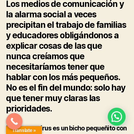
Los medios de comunicación y
la alarma social a veces
precipitan el trabajo de familias
y educadores obligándonos a
explicar cosas de las que
nunca creíamos que
necesitaríamos tener que
hablar con los más pequeños.
No es el fin del mundo: solo hay
que tener muy claras las
prioridades.
“¿El coronavirus es un bicho pequeñito con
Translate »