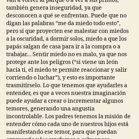
van a volver al parque o a ver a sus primos,
también genera inseguridad, ya que
desconocen a qué se enfrentan. Puede que no
digan las palabras “me da miedo todo esto”,
pero sí que proyecten ese malestar con miedos
a la oscuridad, a dormir solos, miedo a que los
papás salgan de casa para ir a la compra o a
trabajar… Sentir miedo no es malo, ya que nos
protege ante los peligros (“si viene un león
hacía ti, el miedo te permite reaccionar y salir
corriendo o luchar”), y esto es importante
trasmitírselo. Lo que tenemos que ayudarles a
entender, es que a veces nuestra imaginación
puede ayudar a crear o incrementar algunos
temores, generando una angustia
incontrolable. Los padres tenemos la misión de
entender cómo cada uno de nuestros hijos está
manifestando ese temor, para que puedan