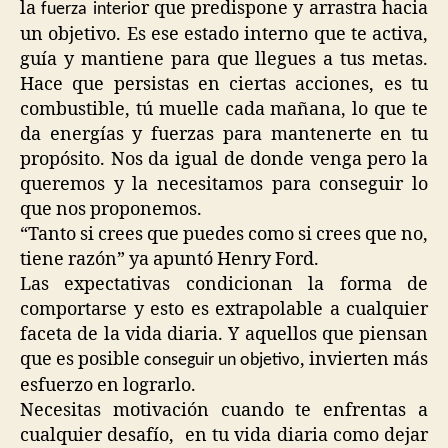
la
r que predispone y arrastra hacia
fuerza interio
un objetivo. Es ese estado interno que te activa,
guía y mantiene para que llegues a tus metas.
Hace que persistas en ciertas acciones, es tu
combustible, tú muelle cada mañana, lo que te
da energías y fuerzas para mantenerte en tu
propósito. Nos da igual de donde venga pero la
queremos y la necesitamos para conseguir lo
que nos proponemos.
“Tanto si crees que puedes como si crees que no,
tiene razón” ya apuntó Henry Ford.
Las expectativas condicionan la forma de
comportarse y esto es extrapolable a cualquier
faceta de la vida diaria. Y aquellos que piensan
que es posible
, invierten más
conseguir un objetivo
esfuerzo en lograrlo.
Necesitas motivación cuando te enfrentas a
cualquier desafío, en tu vida diaria como dejar