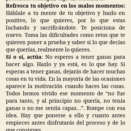
Refresca tu objetivo en los malos momentos:
Háblale a tu mente de tu objetivo y hazlo en
positivo, lo que quieres, por lo que estas
luchando y sacrificándote. Te posiciona de
nuevo. Toma las dificultades como retos que te
quieren poner a prueba y saber si lo que decías
que querías, realmente lo quieres.
Sí o sí, actúa
: No esperes a tener ganas para
hacer algo. Hazlo y ya está, es lo que hay. Si
esperas a tener ganas, dejarás de hacer muchas
cosas en tu vida. En la mayoría de las ocasiones
aparece la motivación cuando haces las cosas.
Todos hemos vivido ese momento de “no fue
para tanto, y al principio no quería, no tenía
ganas o no me sentía capaz…”. Rompe con esa
idea. Hay que ponerse a ello y cuanto antes
empieces antes disfrutarás del proceso y de lo
que consigues.