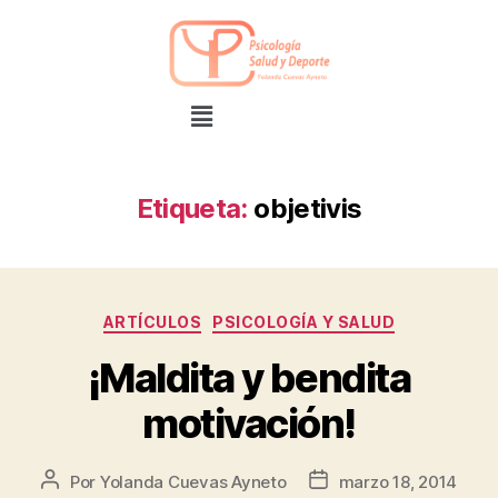
Etiqueta:
objetivis
ARTÍCULOS
PSICOLOGÍA Y SALUD
¡Maldita y bendita
motivación!
Por
Yolanda Cuevas Ayneto
marzo 18, 2014