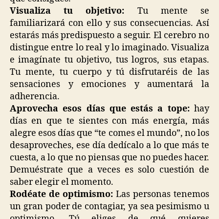
Visualiza tu objetivo:
Tu mente se
familiarizará con ello y sus consecuencias. Así
estarás más predispuesto a seguir. El cerebro no
distingue entre lo real y lo imaginado. Visualiza
e imagínate tu objetivo, tus logros, sus etapas.
Tu mente, tu cuerpo y tú disfrutaréis de las
sensaciones y emociones y aumentará la
adherencia.
Aprovecha esos días que estás a tope:
hay
días en que te sientes con más energía, más
alegre esos días que “te comes el mundo”, no los
desaproveches, ese día dedícalo a lo que más te
cuesta, a lo que no piensas que no puedes hacer.
Demuéstrate que a veces es solo cuestión de
saber elegir el momento.
Rodéate de optimismo:
Las personas tenemos
un gran poder de contagiar, ya sea pesimismo u
optimismo. Tú eliges de qué quieres