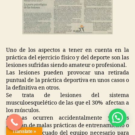
Uno de los aspectos a tener en cuenta en la
práctica del ejercicio físico y del deporte son las
lesiones sufridas siendo amateur o profesional.
Las lesiones pueden provocar una retirada
puntual de la práctica deportiva en unos casos o
la definitiva en otros.
Se trata de lesiones del sistema
musculoesquelético de las que el 30% afectan a
los músculos.
Algunas ocurren accidentalmente y otras
resultan de malas prácticas de entrenamiento o
Translate »
del uso inadecuado del equipo necesario para