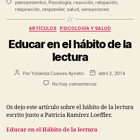
pensamientos
,
Psicología
,
reacción
,
relajación
,
respiración
,
responder
,
salud
,
sensaciones
ARTÍCULOS
PSICOLOGÍA Y SALUD
Educar en el hábito de la
lectura
Por
Yolanda Cuevas Ayneto
abril 2, 2014
No hay comentarios
Os dejo este artículo sobre el hábito de la lectura
escrito junto a Patricia Ramírez Loeffler.
Educar en el Hábito de la lectura