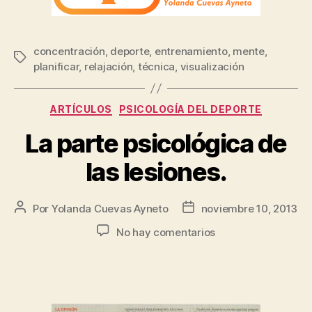
concentración
,
deporte
,
entrenamiento
,
mente
,
planificar
,
relajación
,
técnica
,
visualización
ARTÍCULOS
PSICOLOGÍA DEL DEPORTE
La parte psicológica de
las lesiones.
Por
Yolanda Cuevas Ayneto
noviembre 10, 2013
No hay comentarios