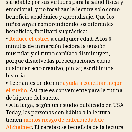
saludable por sus virtudes para la salud física y
emocional, y no focalizar la lectura solo como
beneficio académico y aprendizaje. Que los
niños vayan comprendiendo los diferentes
beneficios, facilitará su práctica:
•
Reduce el estrés
a cualquier edad. A los 6
minutos de inmersión lectora la tensión
muscular y el ritmo cardíaco disminuyen,
porque disuelve las preocupaciones como
cualquier acto creativo, pintar, escribir una
historia…
• Leer antes de dormir
ayuda a conciliar mejor
el sueño
. Así que es conveniente para la rutina
de higiene del sueño.
• A la larga, según un estudio publicado en USA
Today, las personas con hábito a la lectura
tienen
menos riesgo de enfermedad de
Alzheimer
. El cerebro se beneficia de la lectura