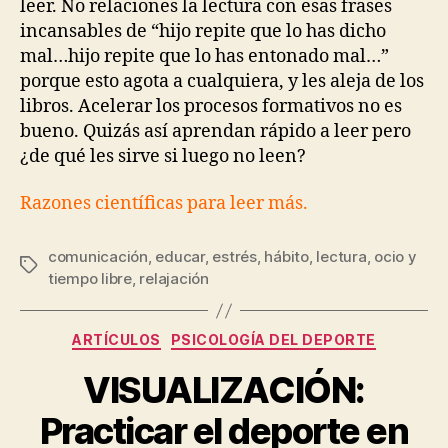
leer. No relaciones la lectura con esas frases
incansables de “hijo repite que lo has dicho
mal…hijo repite que lo has entonado mal…”
porque esto agota a cualquiera, y les aleja de los
libros. Acelerar los procesos formativos no es
bueno. Quizás así aprendan rápido a leer pero
¿de qué les sirve si luego no leen?
Razones científicas para leer más.
comunicación
,
educar
,
estrés
,
hábito
,
lectura
,
ocio y
tiempo libre
,
relajación
ARTÍCULOS
PSICOLOGÍA DEL DEPORTE
VISUALIZACIÓN:
Practicar el deporte en