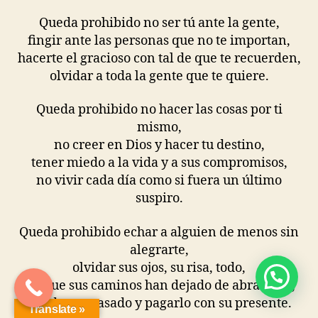
Queda prohibido no ser tú ante la gente,
fingir ante las personas que no te importan,
hacerte el gracioso con tal de que te recuerden,
olvidar a toda la gente que te quiere.
Queda prohibido no hacer las cosas por ti
mismo,
no creer en Dios y hacer tu destino,
tener miedo a la vida y a sus compromisos,
no vivir cada día como si fuera un último
suspiro.
Queda prohibido echar a alguien de menos sin
alegrarte,
olvidar sus ojos, su risa, todo,
porque sus caminos han dejado de abrazarse,
olvidar su pasado y pagarlo con su presente.
Translate »