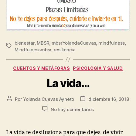
bienestar
,
MBSR
,
mbsrYolandaCuevas
,
mindfulness
,
Mindfulnessmbsr
,
resiliencia
CUENTOS Y METÁFORAS
PSICOLOGÍA Y SALUD
La vida…
Por
Yolanda Cuevas Ayneto
diciembre 16, 2018
No hay comentarios
La vida te desilusiona para que dejes de vivir