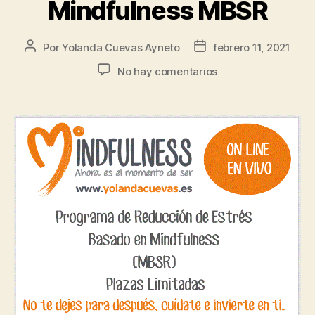
Mindfulness MBSR
Por
Yolanda Cuevas Ayneto
febrero 11, 2021
No hay comentarios