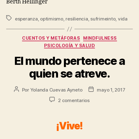
Berth Hellinger
esperanza
,
optimismo
,
resiliencia
,
sufrimeinto
,
vida
CUENTOS Y METÁFORAS
MINDFULNESS
PSICOLOGÍA Y SALUD
El mundo pertenece a
quien se atreve.
Por
Yolanda Cuevas Ayneto
mayo 1, 2017
2 comentarios
¡Vive!