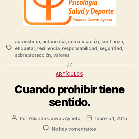
autoestima
,
autonomía
,
comunicación
,
confianza
,
etiquetar
,
resiliencia
,
responsabilidad
,
seguridad
,
sobreprotección
,
valores
ARTÍCULOS
Cuando prohibir tiene
sentido.
Por
Yolanda Cuevas Ayneto
febrero 1, 2015
No hay comentarios