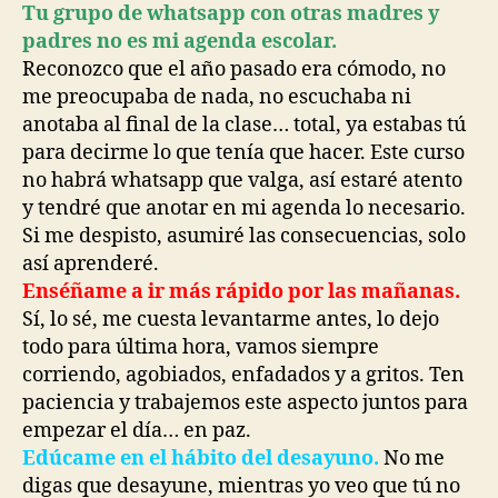
Tu grupo de whatsapp con otras madres y
padres no es mi agenda escolar.
Reconozco que el año pasado era cómodo, no
me preocupaba de nada, no escuchaba ni
anotaba al final de la clase… total, ya estabas tú
para decirme lo que tenía que hacer. Este curso
no habrá whatsapp que valga, así estaré atento
y tendré que anotar en mi agenda lo necesario.
Si me despisto, asumiré las consecuencias, solo
así aprenderé.
Enséñame a ir más rápido por las mañanas.
Sí, lo sé, me cuesta levantarme antes, lo dejo
todo para última hora, vamos siempre
corriendo, agobiados, enfadados y a gritos. Ten
paciencia y trabajemos este aspecto juntos para
empezar el día… en paz.
Edúcame en el hábito del desayuno.
No me
digas que desayune, mientras yo veo que tú no