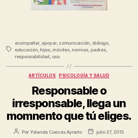
acompañar
,
apoyar
,
comunicación
,
diálogo
,
educación
,
hijos
,
móviles
,
normas
,
padres
,
responsabilidad
,
uso
ARTÍCULOS
PSICOLOGÍA Y SALUD
Responsable o
irresponsable, llega un
momnento que tú eliges.
Por
Yolanda Cuevas Ayneto
julio 27, 2015