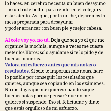
lo haces. Mi cerebro necesita un buen desayuno
–no un triste bollo– para rendir en el colegio y
estar atento. Así que, por la noche, dejaremos la
mesa preparada para desayunar
y poder arrancar con buen pie y mejor cabeza.
Al cole voy yo, no tú.
Deja que sea yo el que me
organice la mochila, aunque a veces me cueste
meter los libros; solo ayúdame si te lo pido y de
buenas maneras.
Valora mi esfuerzo antes que mis notas o
resultados.
Si solo te importan mis notas, haré
lo posible por conseguir los resultados que
quieres, aunque sea copiando en los exámenes.
No me digas que me quieres cuando saque
buenas notas porque pensaré que no me
quieres si suspendo. Eso sí, felicítame y dime
que estás orgulloso de mi esfuerzo.