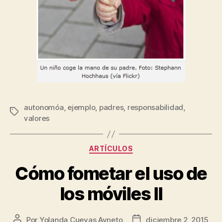
autonomóa
,
ejemplo
,
padres
,
responsabilidad
,
valores
ARTÍCULOS
Cómo fometar el uso de
los móviles II
Por
Yolanda Cuevas Ayneto
diciembre 2, 2015