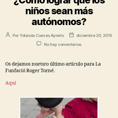
niños sean más
autónomos?
Por
Yolanda Cuevas Ayneto
diciembre 20, 2015
No hay comentarios
Os dejamos nuetsro último artículo para La
Funfació Roger Torné.
Aquí