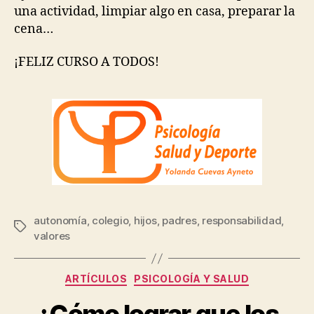
una actividad, limpiar algo en casa, preparar la
cena…
¡FELIZ CURSO A TODOS!
autonomía
,
colegio
,
hijos
,
padres
,
responsabilidad
,
valores
ARTÍCULOS
PSICOLOGÍA Y SALUD
¿Cómo lograr que los