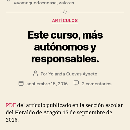
#yomequedoencasa
,
valores
ARTÍCULOS
Este curso, más
autónomos y
responsables.
Por
Yolanda Cuevas Ayneto
septiembre 15, 2016
2 comentarios
PDF
del artículo publicado en la sección escolar
del Heraldo de Aragón 15 de septiembre de
2016.