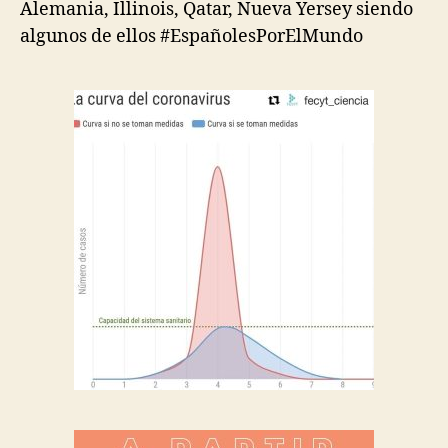
Alemania, Illinois, Qatar, Nueva Yersey siendo
algunos de ellos
#EspañolesPorElMundo