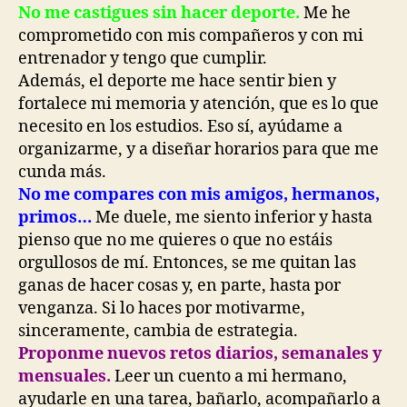
No me castigues sin hacer deporte.
Me he
comprometido con mis compañeros y con mi
entrenador y tengo que cumplir.
Además, el deporte me hace sentir bien y
fortalece mi memoria y atención, que es lo que
necesito en los estudios. Eso sí, ayúdame a
organizarme, y a diseñar horarios para que me
cunda más.
No me compares con mis amigos, hermanos,
primos…
Me duele, me siento inferior y hasta
pienso que no me quieres o que no estáis
orgullosos de mí. Entonces, se me quitan las
ganas de hacer cosas y, en parte, hasta por
venganza. Si lo haces por motivarme,
sinceramente, cambia de estrategia.
Proponme nuevos retos diarios, semanales y
mensuales.
Leer un cuento a mi hermano,
ayudarle en una tarea, bañarlo, acompañarlo a