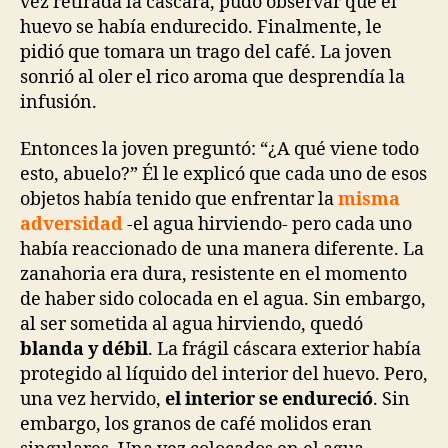
vez retirada la cáscara, pudo observar que el
huevo se había endurecido. Finalmente, le
pidió que tomara un trago del café. La joven
sonrió al oler el rico aroma que desprendía la
infusión.
Entonces la joven preguntó: “¿A qué viene todo
esto, abuelo?” Él le explicó que cada uno de esos
objetos había tenido que enfrentar la
misma
adversidad
-el agua hirviendo- pero cada uno
había reaccionado de una manera diferente. La
zanahoria era dura, resistente en el momento
de haber sido colocada en el agua. Sin embargo,
al ser sometida al agua hirviendo, quedó
blanda y débil
. La frágil cáscara exterior había
protegido al líquido del interior del huevo. Pero,
una vez hervido,
el interior se endureció
. Sin
embargo, los granos de café molidos eran