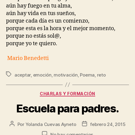
aún hay fuego en tu alma,
aún hay vida en tus sueños,
porque cada día es un comienzo,
porque esta es la hora y el mejor momento,
porque no estás sol@,
porque yo te quiero.
Mario Benedetti
aceptar
,
emoción
,
motivación
,
Poema
,
reto
CHARLAS Y FORMACIÓN
Escuela para padres.
Por
Yolanda Cuevas Ayneto
febrero 24, 2015
No hay comentarios