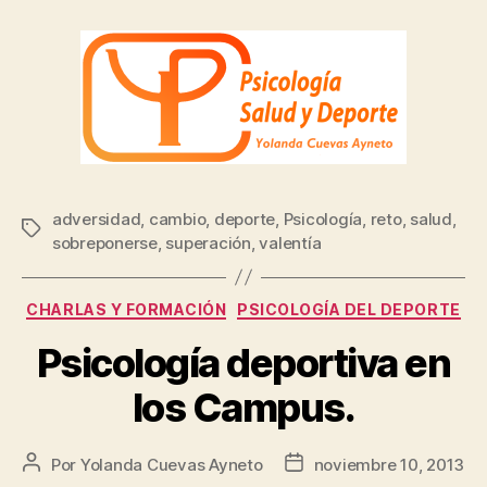
adversidad
,
cambio
,
deporte
,
Psicología
,
reto
,
salud
,
sobreponerse
,
superación
,
valentía
CHARLAS Y FORMACIÓN
PSICOLOGÍA DEL DEPORTE
Psicología deportiva en
los Campus.
Por
Yolanda Cuevas Ayneto
noviembre 10, 2013