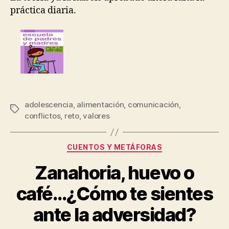
práctica diaria.
adolescencia
,
alimentación
,
comunicación
,
conflictos
,
reto
,
valores
CUENTOS Y METÁFORAS
Zanahoria, huevo o
café…¿Cómo te sientes
ante la adversidad?