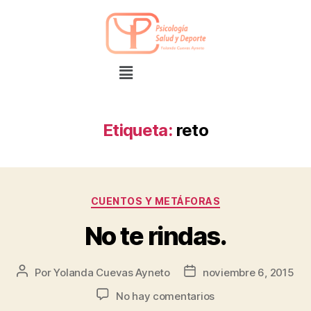
Etiqueta:
reto
CUENTOS Y METÁFORAS
No te rindas.
Por
Yolanda Cuevas Ayneto
noviembre 6, 2015
No hay comentarios