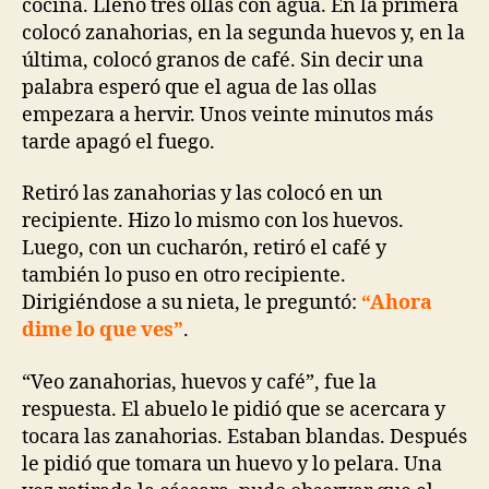
cocina. Llenó tres ollas con agua. En la primera
colocó zanahorias, en la segunda huevos y, en la
última, colocó granos de café. Sin decir una
palabra esperó que el agua de las ollas
empezara a hervir. Unos veinte minutos más
tarde apagó el fuego.
Retiró las zanahorias y las colocó en un
recipiente. Hizo lo mismo con los huevos.
Luego, con un cucharón, retiró el café y
también lo puso en otro recipiente.
Dirigiéndose a su nieta, le preguntó:
“Ahora
dime lo que ves”
.
“Veo zanahorias, huevos y café”, fue la
respuesta. El abuelo le pidió que se acercara y
tocara las zanahorias. Estaban blandas. Después
le pidió que tomara un huevo y lo pelara. Una