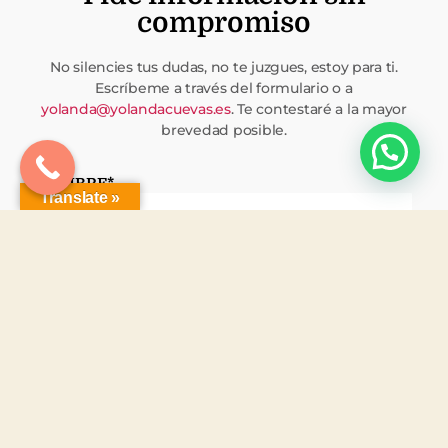
compromiso
No silencies tus dudas, no te juzgues, estoy para ti.
Escríbeme a través del formulario o a
yolanda@yolandacuevas.es
. Te contestaré a la mayor
brevedad posible.
NOMBRE
*
Translate »
EMAIL
*
TELÉFONO
*