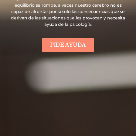
equilibrio se rompe, a veces nuestro cerebro no es
capaz de afrontar por si solo las consecuencias que se
derivan de las situaciones que las provocan y necesita
ayuda de la psicología.
PIDE AYUDA