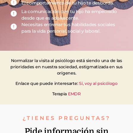
El comportamiento de tu hijo te desborda.
La comunicación con tu hijo ha empeorado
desde que es adolescente.
Necesitas entrenar tus habilidades sociales
para la vida personal, social y laboral.
Normalizar la visita al psicólogo está siendo una de las
prioridades en nuestra sociedad, estigmatizada en sus
orígenes.
Enlace que puede interesarte:
Sí, voy al psicólogo
Terapia
EMDR
¿TIENES PREGUNTAS?
Pide información sin