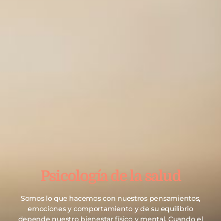
Psicología de la salud
Somos lo que hacemos con nuestros pensamientos,
emociones y comportamiento y de su equilibrio
depende nuestro bienestar físico y mental. Cuando el