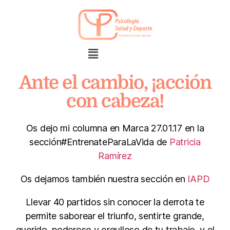
Ante el cambio, ¡acción
con cabeza!
Os dejo mi columna en Marca 27.01.17 en la
sección#EntrenateParaLaVida de
Patricia
Ramírez
Os dejamos también nuestra sección en
IAPD
Llevar 40 partidos sin conocer la derrota te
permite saborear el triunfo, sentirte grande,
querido, poderoso y orgulloso de tu trabajo, y el