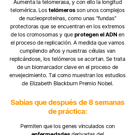
Aumenta la telomerasa, y con ello la longitud
telomérica. Los
telómeros
son unos complejos
de nucleoproteínas, como unas “fundas”
protectoras que se encuentran en los extremos
de los cromosomas y que
protegen el ADN
en
el proceso de replicación. A medida que vamos
cumpliendo años y nuestras células van
replicándose, los telómeros se acortan. Se trata
de un biomarcador clave en el proceso de
envejecimiento. Tal como muestran los estudios
de Elizabeth Blackburn Premio Nobel.
Sabías que después de 8 semanas
de práctica:
Permiten que los genes vinculados con
enfermedades
derivadas del