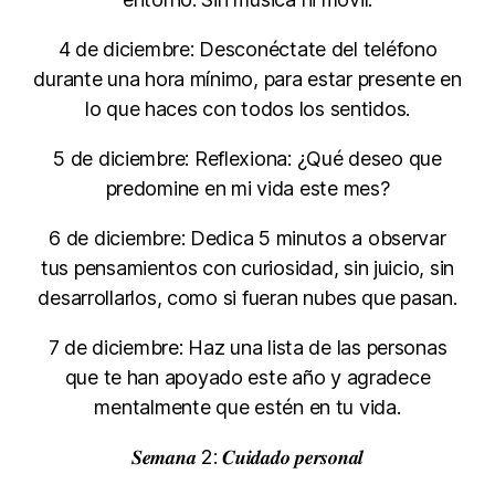
4 de diciembre: Desconéctate del teléfono
durante una hora mínimo, para estar presente en
lo que haces con todos los sentidos.
5 de diciembre: Reflexiona: ¿Qué deseo que
predomine en mi vida este mes?
6 de diciembre: Dedica 5 minutos a observar
tus pensamientos con curiosidad, sin juicio, sin
desarrollarlos, como si fueran nubes que pasan.
7 de diciembre: Haz una lista de las personas
que te han apoyado este año y agradece
mentalmente que estén en tu vida.
𝑺𝒆𝒎𝒂𝒏𝒂 2: 𝑪𝒖𝒊𝒅𝒂𝒅𝒐 𝒑𝒆𝒓𝒔𝒐𝒏𝒂𝒍