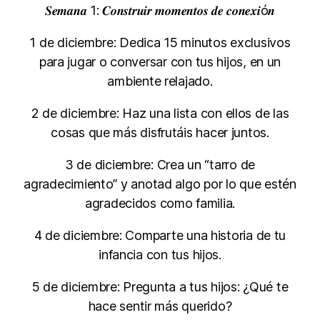
𝑺𝒆𝒎𝒂𝒏𝒂 1: 𝑪𝒐𝒏𝒔𝒕𝒓𝒖𝒊𝒓 𝒎𝒐𝒎𝒆𝒏𝒕𝒐𝒔 𝒅𝒆 𝒄𝒐𝒏𝒆𝒙𝒊ó𝒏
1 de diciembre: Dedica 15 minutos exclusivos
para jugar o conversar con tus hijos, en un
ambiente relajado.
2 de diciembre: Haz una lista con ellos de las
cosas que más disfrutáis hacer juntos.
3 de diciembre: Crea un “tarro de
agradecimiento” y anotad algo por lo que estén
agradecidos como familia.
4 de diciembre: Comparte una historia de tu
infancia con tus hijos.
5 de diciembre: Pregunta a tus hijos: ¿Qué te
hace sentir más querido?