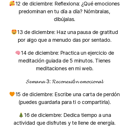
12 de diciembre: Reflexiona: ¿Qué emociones
predominan en tu día a día? Nómbralas,
dibújalas.
13 de diciembre: Haz una pausa de gratitud
por algo que a menudo das por sentado.
14 de diciembre: Practica un ejercicio de
meditación guiada de 5 minutos. Tienes
meditaciones en mi web.
𝓢𝓮𝓶𝓪𝓷𝓪 3: 𝓡𝓮𝓬𝓸𝓷𝓮𝔁𝓲ó𝓷 𝓮𝓶𝓸𝓬𝓲𝓸𝓷𝓪𝓵
15 de diciembre: Escribe una carta de perdón
(puedes guardarla para ti o compartirla).
16 de diciembre: Dedica tiempo a una
actividad que disfrutes y te llene de energía.