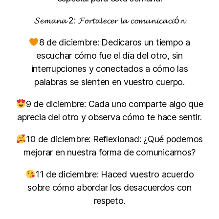
𝓢𝓮𝓶𝓪𝓷𝓪 2: 𝓕𝓸𝓻𝓽𝓪𝓵𝓮𝓬𝓮𝓻 𝓵𝓪 𝓬𝓸𝓶𝓾𝓷𝓲𝓬𝓪𝓬𝓲ó𝓷
8 de diciembre: Dedicaros un tiempo a
escuchar cómo fue el día del otro, sin
interrupciones y conectados a cómo las
palabras se sienten en vuestro cuerpo.
9 de diciembre: Cada uno comparte algo que
aprecia del otro y observa cómo te hace sentir.
10 de diciembre: Reflexionad: ¿Qué podemos
mejorar en nuestra forma de comunicarnos?
11 de diciembre: Haced vuestro acuerdo
sobre cómo abordar los desacuerdos con
respeto.