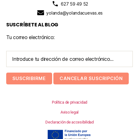
627 59 49 52
yolanda@yolandacuevas.es
SUSCRÍBETE AL BLOG
Tu correo electrónico:
Política de privacidad
Aviso legal
Declaración de accesibilidad