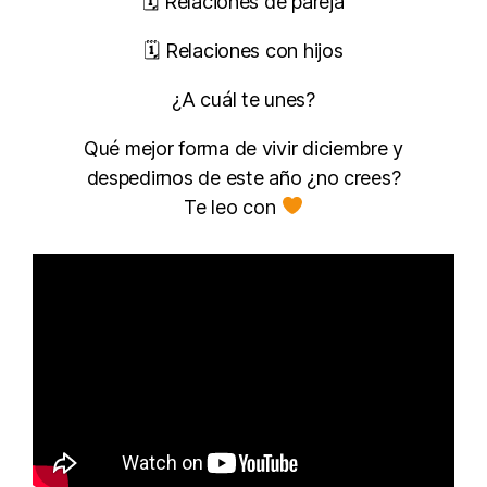
🗓 Relaciones de pareja
🗓 Relaciones con hijos
¿A cuál te unes?
Qué mejor forma de vivir diciembre y
despedirnos de este año ¿no crees?
Te leo con