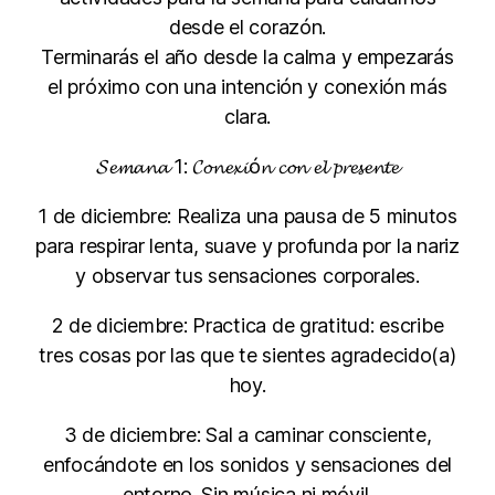
desde el corazón.
Terminarás el año desde la calma y empezarás
el próximo con una intención y conexión más
clara.
𝓢𝓮𝓶𝓪𝓷𝓪 1: 𝓒𝓸𝓷𝓮𝔁𝓲ó𝓷 𝓬𝓸𝓷 𝓮𝓵 𝓹𝓻𝓮𝓼𝓮𝓷𝓽𝓮
1 de diciembre: Realiza una pausa de 5 minutos
para respirar lenta, suave y profunda por la nariz
y observar tus sensaciones corporales.
2 de diciembre: Practica de gratitud: escribe
tres cosas por las que te sientes agradecido(a)
hoy.
3 de diciembre: Sal a caminar consciente,
enfocándote en los sonidos y sensaciones del
entorno. Sin música ni móvil.