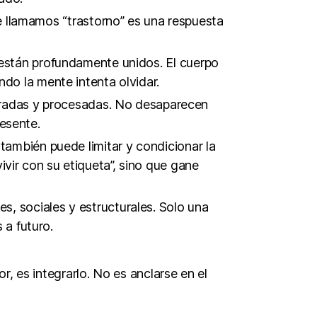
e llamamos “trastorno” es una respuesta
e están profundamente unidos. El cuerpo
ando la mente intenta olvidar.
oradas y procesadas. No desaparecen
esente.
 también puede limitar y condicionar la
ivir con su etiqueta”, sino que gane
es, sociales y estructurales. Solo una
 a futuro.
r, es integrarlo. No es anclarse en el