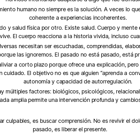
rimiento humano no siempre es la solución. A veces lo qu
coherente a experiencias incoherentes.
do y salud física por otro. Existe salud. Cuerpo y ment
vive. El cuerpo reacciona a la historia vivida, incluso cu
 adversas necesitan ser escuchadas, comprendidas, elab
porque las ignoremos. El pasado no está pasado, está pr
liviar a corto plazo porque ofrece una explicación, pero
n cuidado. El objetivo no es que alguien “aprenda a conv
autonomía y capacidad de autorregulación.
 múltiples factores: biológicos, psicológicos, relacional
ada amplia permite una intervención profunda y cambios
 culpables, es buscar comprensión. No es revivir el dolo
pasado, es liberar el presente.