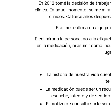
En 2012 tomé la decisión de trabaja
clínica. En aquel momento, se me mirab
clínicos. Catorce años despué
Eso me reafirma en algo pro
Elegí mirar a la persona, no a la etiqu
en la medicación, ni asumir como inc
lug
La historia de nuestra vida cue
te
La medicación puede ser un recur
escuche, integre y dé sentido.
El motivo de consulta suele ser e