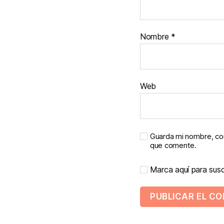
Nombre
*
Web
Guarda mi nombre, cor
que comente.
Marca aquí para suscr