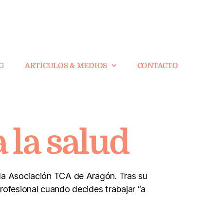
G
ARTÍCULOS & MEDIOS
CONTACTO
 la salud
 la Asociación TCA de Aragón. Tras su
profesional cuando decides trabajar “a