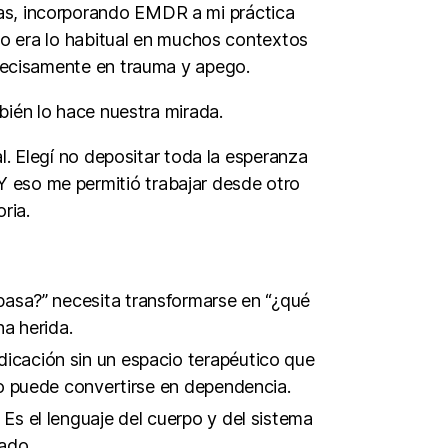
sas, incorporando EMDR a mi práctica
 no era lo habitual en muchos contextos
recisamente en trauma y apego.
bién lo hace nuestra mirada.
al. Elegí no depositar toda la esperanza
Y eso me permitió trabajar desde otro
ria.
 pasa?” necesita transformarse en “¿qué
na herida.
dicación sin un espacio terapéutico que
ivio puede convertirse en dependencia.
. Es el lenguaje del cuerpo y del sistema
ado.