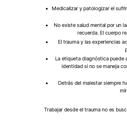
Medicalizar y patologizar el suf
No existe salud mental por un la
recuerda. El cuerpo re
El trauma y las experiencias
La etiqueta diagnóstica puede a
identidad si no se maneja co
Detrás del malestar siempre hay
mir
Trabajar desde el trauma no es buscar