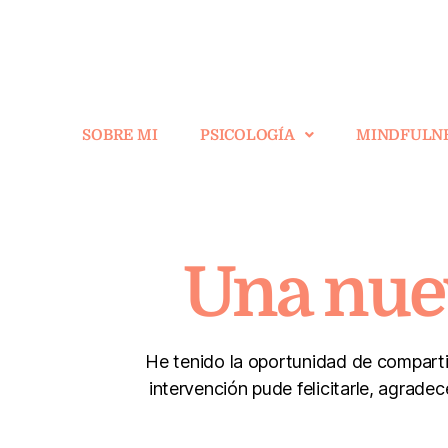
SOBRE MI
PSICOLOGÍA
MINDFULN
Una nuev
He tenido la oportunidad de comparti
intervención pude felicitarle, agrade