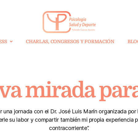
ESS
CHARLAS, CONGRESOS Y FORMACIÓN
BLO
a mirada para
r una jornada con el Dr. José Luis Marín organizada por
cerle su labor y compartir también mi propia experiencia 
contracorriente”.