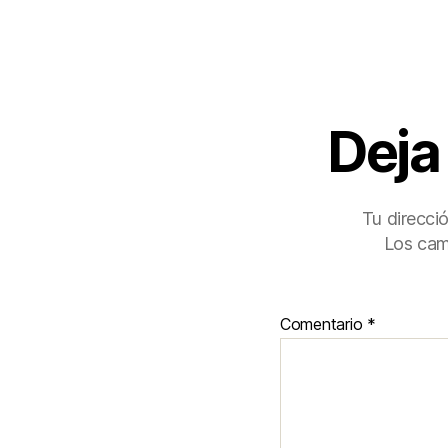
Deja
Tu direcci
Los cam
Comentario
*