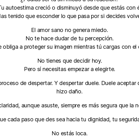
Tu autoestima creció o disminuyó desde que estás con é
as tenido que esconder lo que pasa por si decides volv
El amor sano no genera miedo.
No te hace dudar de tu percepción.
 obliga a proteger su imagen mientras tú cargas con el 
No tienes que decidir hoy.
Pero sí necesitas empezar a elegirte.
roceso de despertar. Y despertar duele. Duele aceptar q
hizo daño.
claridad, aunque asuste, siempre es más segura que la 
que cada paso que des sea hacia tu dignidad, tu segurid
No estás loca.