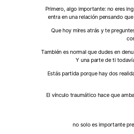
Primero, algo importante: no eres in
entra en una relación pensando que 
Que hoy mires atrás y te pregunte
con
También es normal que dudes en denunc
Y una parte de ti todav
Estás partida porque hay dos reali
El vínculo traumático hace que ambas
no solo es importante pre