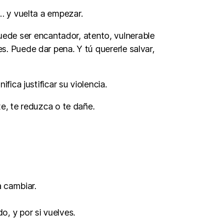
a… y vuelta a empezar.
Puede ser encantador, atento, vulnerable
s. Puede dar pena. Y tú quererle salvar,
ica justificar su violencia.
te, te reduzca o te dañe.
 cambiar.
, y por si vuelves.