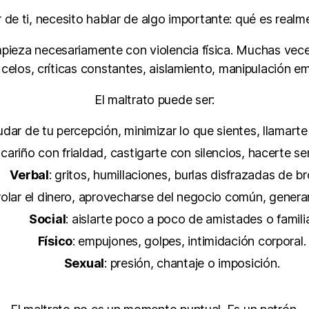
 de ti, necesito hablar de algo importante: qué es realme
empieza necesariamente con violencia física. Muchas vec
 celos, críticas constantes, aislamiento, manipulación e
El maltrato puede ser:
udar de tu percepción, minimizar lo que sientes, llamart
r cariño con frialdad, castigarte con silencios, hacerte se
Verbal
: gritos, humillaciones, burlas disfrazadas de b
rolar el dinero, aprovecharse del negocio común, genera
Social
: aislarte poco a poco de amistades o famili
Físico
: empujones, golpes, intimidación corporal.
Sexual
: presión, chantaje o imposición.