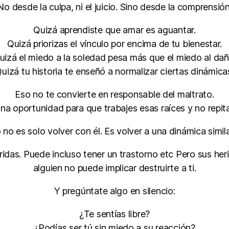
No desde la culpa, ni el juicio. Sino desde la comprensión
Quizá aprendiste que amar es aguantar.
Quizá priorizas el vínculo por encima de tu bienestar.
uizá el miedo a la soledad pesa más que el miedo al dañ
uizá tu historia te enseñó a normalizar ciertas dinámica
Eso no te convierte en responsable del maltrato.
una oportunidad para que trabajes esas raíces y no repita
o no es solo volver con él. Es volver a una dinámica simila
idas. Puede incluso tener un trastorno etc Pero sus her
alguien no puede implicar destruirte a ti.
Y pregúntate algo en silencio:
¿Te sentías libre?
¿Podías ser tú sin miedo a su reacción?