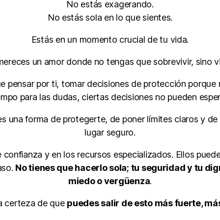
No estás exagerando.
No estás sola en lo que sientes.
Estás en un momento crucial de tu vida.
mereces un amor donde no tengas que sobrevivir, sino viv
e pensar por ti, tomar decisiones de protección porque
empo para las dudas, ciertas decisiones no pueden esper
s una forma de protegerte, de poner límites claros y de
lugar seguro.
de confianza y en los recursos especializados. Ellos pued
aso.
No tienes que hacerlo sola; tu seguridad y tu d
miedo o vergüenza
.
la certeza de que
puedes salir de esto más fuerte, má