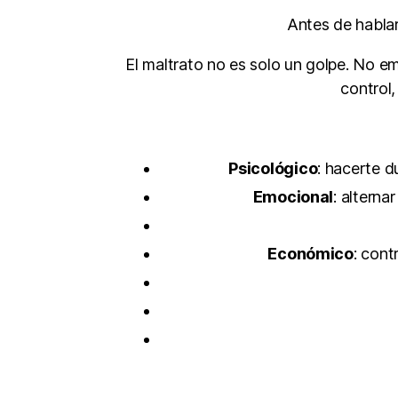
Antes de hablar
El maltrato no es solo un golpe. No 
control,
Psicológico
: hacerte d
Emocional
: alterna
Económico
: cont