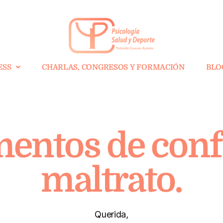
ESS
CHARLAS, CONGRESOS Y FORMACIÓN
BLO
entos de conf
maltrato.
Querida,