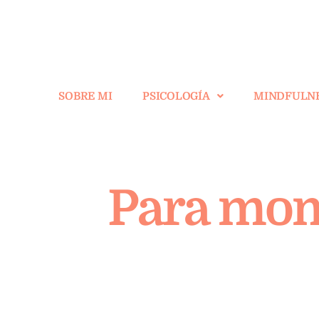
SOBRE MI
PSICOLOGÍA
MINDFULN
Para mom