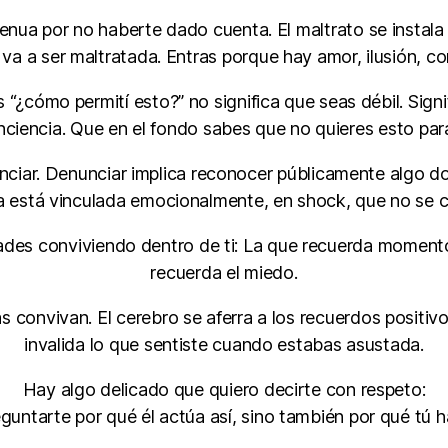
genua por no haberte dado cuenta. El maltrato se insta
va a ser maltratada. Entras porque hay amor, ilusión, 
s “¿cómo permití esto?” no significa que seas débil. Sig
ciencia. Que en el fondo sabes que no quieres esto para
iar. Denunciar implica reconocer públicamente algo dolo
ía está vinculada emocionalmente, en shock, que no se cr
dades conviviendo dentro de ti: La que recuerda momento
recuerda el miedo.
 convivan. El cerebro se aferra a los recuerdos positi
invalida lo que sentiste cuando estabas asustada.
Hay algo delicado que quiero decirte con respeto:
guntarte por qué él actúa así, sino también por qué tú h