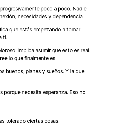
la progresivamente poco a poco. Nadie
conexión, necesidades y dependencia.
nifica que estás empezando a tomar
 ti.
roso. Implica asumir que esto es real.
ee lo que finalmente es.
s buenos, planes y sueños. Y la que
vos porque necesita esperanza. Eso no
as tolerado ciertas cosas.