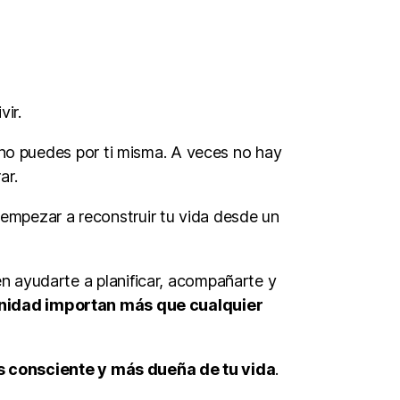
ir.
 no puedes por ti misma. A veces no hay
ar.
 empezar a reconstruir tu vida desde un
en ayudarte a planificar, acompañarte y
ignidad importan más que cualquier
s consciente y más dueña de tu vida
.