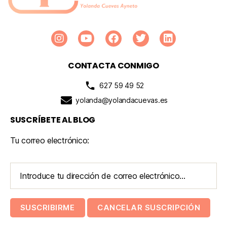
CONTACTA CONMIGO
627 59 49 52
yolanda@yolandacuevas.es
SUSCRÍBETE AL BLOG
Tu correo electrónico: