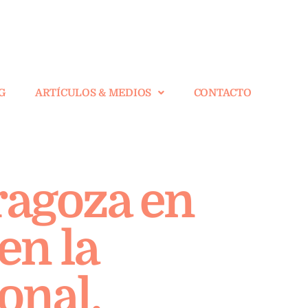
G
ARTÍCULOS & MEDIOS
CONTACTO
ragoza en
en la
onal.