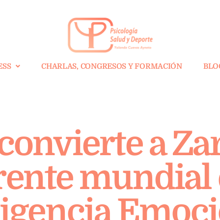
ESS
CHARLAS, CONGRESOS Y FORMACIÓN
BLO
 convierte a Za
rente mundial 
ligencia Emoci