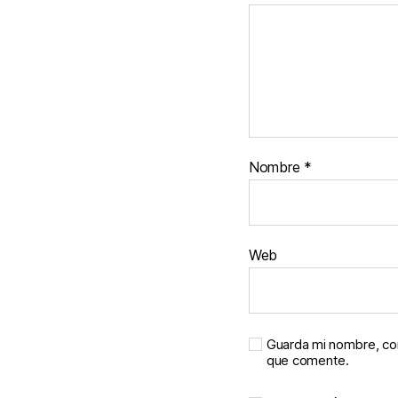
Nombre
*
Web
Guarda mi nombre, cor
que comente.