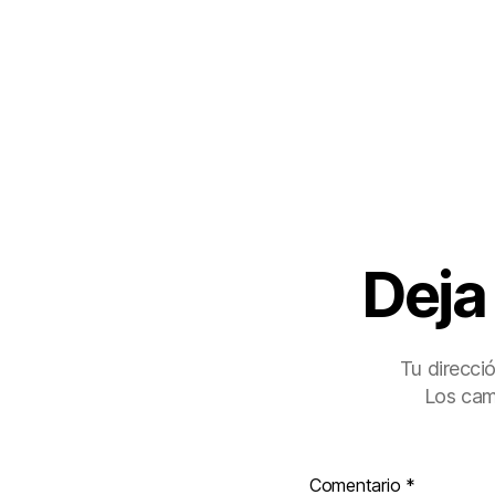
Deja
Tu direcci
Los cam
Comentario
*