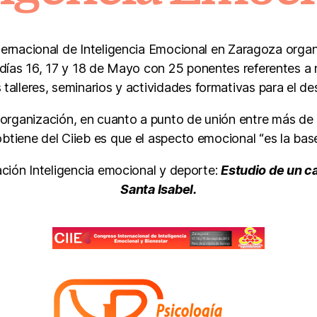
ernacional de Inteligencia Emocional en Zaragoza organ
días 16, 17 y 18 de Mayo con 25 ponentes referentes a ni
alleres, seminarios y actividades formativas para el des
la organización, en cuanto a punto de unión entre más d
btiene del Ciieb es que el aspecto emocional “es la base
ción Inteligencia emocional y deporte:
Estudio de un c
Santa Isabel.