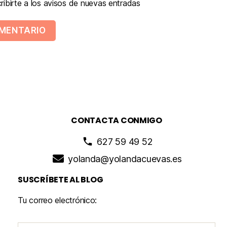
ibirte a los avisos de nuevas entradas
CONTACTA CONMIGO
627 59 49 52
yolanda@yolandacuevas.es
SUSCRÍBETE AL BLOG
Tu correo electrónico: