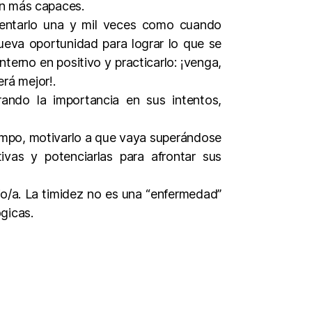
en más capaces.
ntentarlo una y mil veces como cuando
eva oportunidad para lograr lo que se
nterno en positivo y practicarlo: ¡venga,
erá mejor!.
rando la importancia en sus intentos,
iempo, motivarlo a que vaya superándose
ivas y potenciarlas para afrontar sus
o/a. La timidez no es una “enfermedad”
gicas.