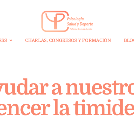
ESS
CHARLAS, CONGRESOS Y FORMACIÓN
BLO
dar a nuestro
encer la timide