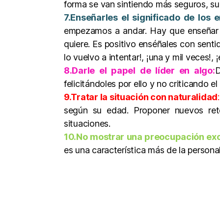
forma se van sintiendo más seguros, su
7.Enseñarles el significado de los e
empezamos a andar. Hay que enseñar a
quiere. Es positivo enséñales con sentid
lo vuelvo a intentar!, ¡una y mil veces!, 
8.Darle el papel de líder en algo:
D
felicitándoles por ello y no criticando e
9.Tratar la situación con naturalidad
:
según su edad. Proponer nuevos retos
situaciones.
10.No mostrar una preocupación ex
es una característica más de la persona