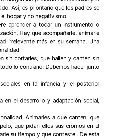
o. Así, es prioritario que los padres se
n el hogar y no negativismo.
re aprender a tocar un instrumento o
lización. Hay que acompañarle, animarle
idad irrelevante más en su semana. Una
nalidad.
 sin cortarles, que bailen y canten sin
todo lo contrario. Debemos hacer junto
sociales en la infancia y el posterior
 en el desarrollo y adaptación social,
sonalidad. Animarles a que canten, que
pelo, que pidan ellos sus cromos en el
jarle su tiempo y que conteste…De esta