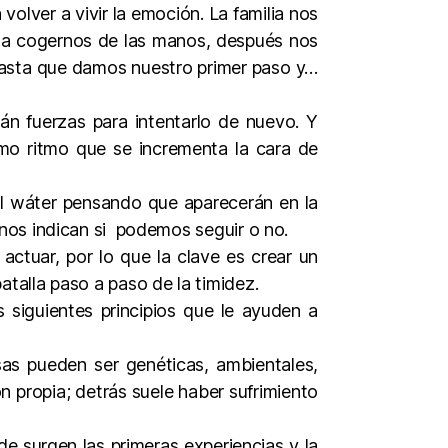
olver a vivir la emoción. La familia nos
ta cogernos de las manos, después nos
 Hasta que damos nuestro primer paso y…
n fuerzas para intentarlo de nuevo. Y
mo ritmo que se incrementa la cara de
s al wáter pensando que aparecerán en la
nos indican si podemos seguir o no.
actuar, por lo que la clave es crear un
talla paso a paso de la timidez.
s siguientes principios que le ayuden a
sas pueden ser genéticas, ambientales,
n propia; detrás suele haber sufrimiento
nde surgen las primeras experiencias y la