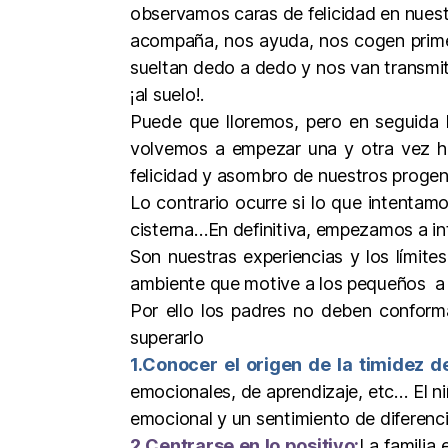
observamos caras de felicidad en nuestr
acompaña, nos ayuda, nos cogen prime
sueltan dedo a dedo y nos van transmit
¡al suelo!.
Puede que lloremos, pero en seguida 
volvemos a empezar una y otra vez ha
felicidad y asombro de nuestros progen
Lo contrario ocurre si lo que intentamo
cisterna…En definitiva, empezamos a in
Son nuestras experiencias y los límite
ambiente que motive a los pequeños a a
Por ello los padres no deben conformar
superarlo
1.Conocer el origen de la timidez de
emocionales, de aprendizaje, etc… El ni
emocional y un sentimiento de diferenci
2.Centrarse en lo positivo:
La familia 