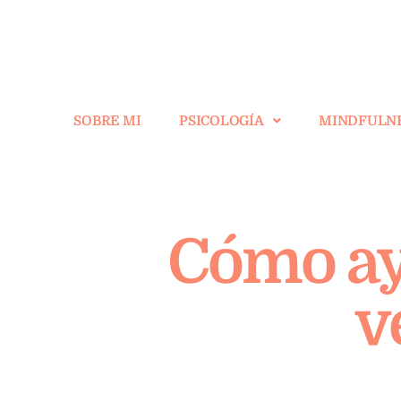
SOBRE MI
PSICOLOGÍA
MINDFULN
Cómo ayu
v