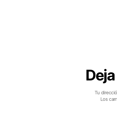
Deja
Tu direcci
Los cam