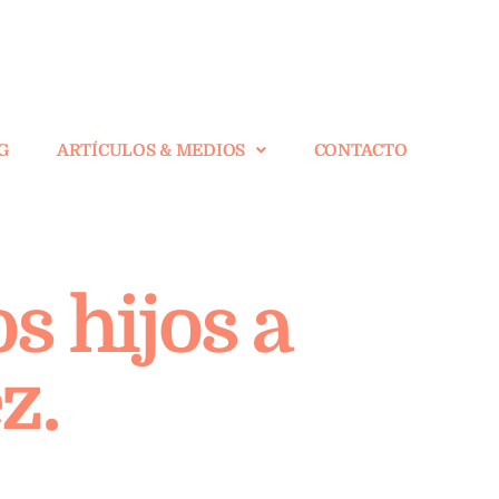
G
ARTÍCULOS & MEDIOS
CONTACTO
s hijos a
z.