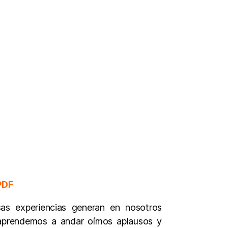
PDF
 experiencias generan en nosotros
 aprendemos a andar oímos aplausos y