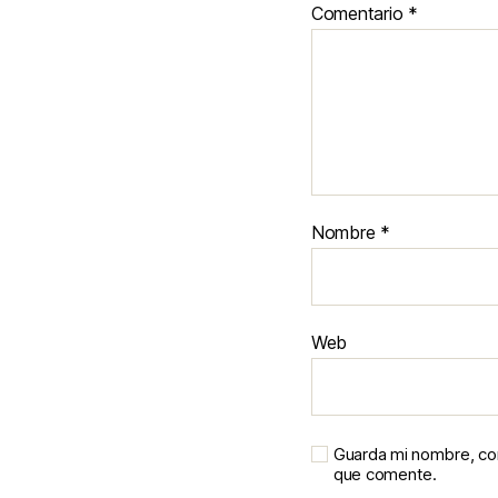
Comentario
*
Nombre
*
Web
Guarda mi nombre, cor
que comente.