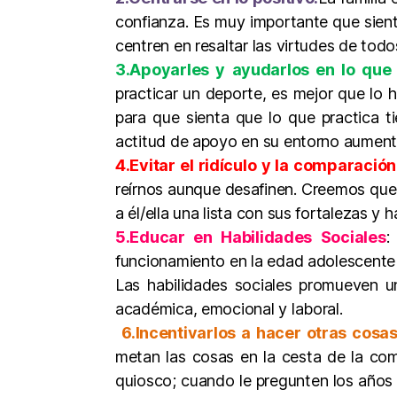
confianza. Es muy importante que sienta
centren en resaltar las virtudes de todo
3.Apoyarles y ayudarlos en lo que
practicar un deporte, es mejor que lo 
para que sienta que lo que practica t
actitud de apoyo en su entorno aumenta
4.Evitar el ridículo y la comparació
reírnos aunque desafinen. Creemos que
a él/ella una lista con sus fortalezas y h
5.Educar en Habilidades Sociales
:
funcionamiento en la edad adolescente 
Las habilidades sociales promueven un
académica, emocional y laboral.
6.Incentivarlos a hacer otras cosas
metan las cosas en la cesta de la com
quiosco; cuando le pregunten los años