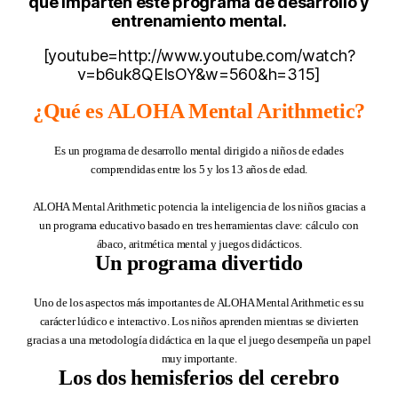
que imparten este programa de desarrollo y
entrenamiento mental.
[youtube=http://www.youtube.com/watch?
v=b6uk8QEIsOY&w=560&h=315]
¿Qué es ALOHA Mental Arithmetic?
Es un programa de desarrollo mental dirigido a niños de edades
comprendidas entre los 5 y los 13 años de edad.
ALOHA Mental Arithmetic potencia la inteligencia de los niños gracias a
un programa educativo basado en tres herramientas clave: cálculo con
ábaco, aritmética mental y juegos didácticos.
Un programa divertido
Uno de los aspectos más importantes de ALOHA Mental Arithmetic es su
carácter lúdico e interactivo. Los niños aprenden mientras se divierten
gracias a una metodología didáctica en la que el juego desempeña un papel
muy importante.
Los dos hemisferios del cerebro