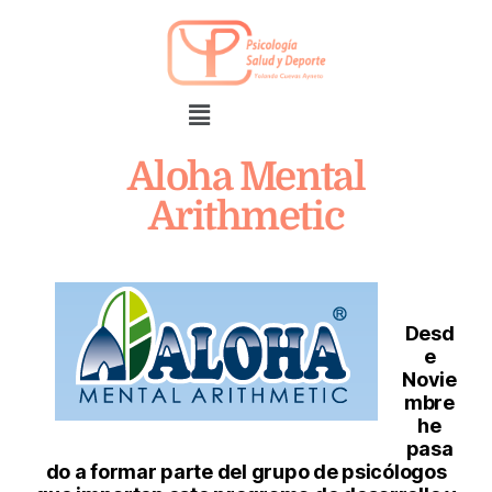
Aloha Mental
Arithmetic
Desd
e
Novie
mbre
he
pasa
do a formar parte del grupo de psicólogos