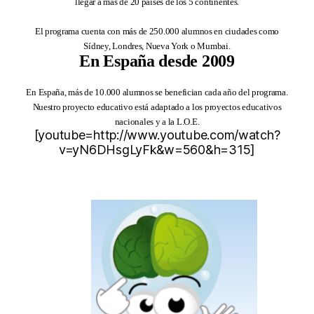
llegar a más de 20 países de los 5 continentes.
El programa cuenta con más de 250.000 alumnos en ciudades como
Sídney, Londres, Nueva York o Mumbai.
En España desde 2009
En España, más de 10.000 alumnos se benefician cada año del programa.
Nuestro proyecto educativo está adaptado a los proyectos educativos
nacionales y a la L.O.E.
[youtube=http://www.youtube.com/watch?
v=yN6DHsgLyFk&w=560&h=315]