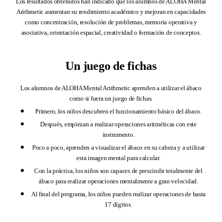
Los resultados obtenidos han indicado que los alumnos de ALOHA Mental
Arithmetic aumentan su rendimiento académico y mejoran en capacidades
como concentración, resolución de problemas, memoria operativa y
asociativa, orientación espacial, creatividad o formación de conceptos.
Un juego de fichas
Los alumnos de ALOHA Mental Arithmetic aprenden a utilizar el ábaco
como si fuera un juego de fichas.
Primero, los niños descubren el funcionamiento básico del ábaco.
Después, empiezan a realizar operaciones aritméticas con este
instrumento.
Poco a poco, aprenden a visualizar el ábaco en su cabeza y a utilizar
esta imagen mental para calcular.
Con la práctica, los niños son capaces de prescindir totalmente del
ábaco para realizar operaciones mentalmente a gran velocidad.
Al final del programa, los niños pueden realizar operaciones de hasta
17 dígitos.