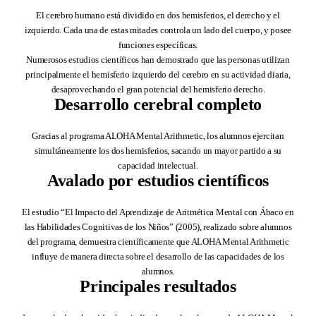
El cerebro humano está dividido en dos hemisferios, el derecho y el
izquierdo. Cada una de estas mitades controla un lado del cuerpo, y posee
funciones específicas.
Numerosos estudios científicos han demostrado que las personas utilizan
principalmente el hemisferio izquierdo del cerebro en su actividad diaria,
desaprovechando el gran potencial del hemisferio derecho.
Desarrollo cerebral completo
Gracias al programa ALOHA Mental Arithmetic, los alumnos ejercitan
simultáneamente los dos hemisferios, sacando un mayor partido a su
capacidad intelectual.
Avalado por estudios científicos
El estudio “El Impacto del Aprendizaje de Aritmética Mental con Ábaco en
las Habilidades Cognitivas de los Niños” (2005), realizado sobre alumnos
del programa, demuestra científicamente que ALOHA Mental Arithmetic
influye de manera directa sobre el desarrollo de las capacidades de los
alumnos.
Principales resultados