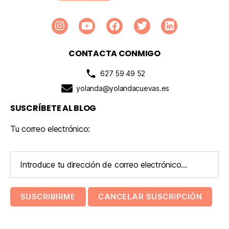
CONTACTA CONMIGO
627 59 49 52
yolanda@yolandacuevas.es
SUSCRÍBETE AL BLOG
Tu correo electrónico: