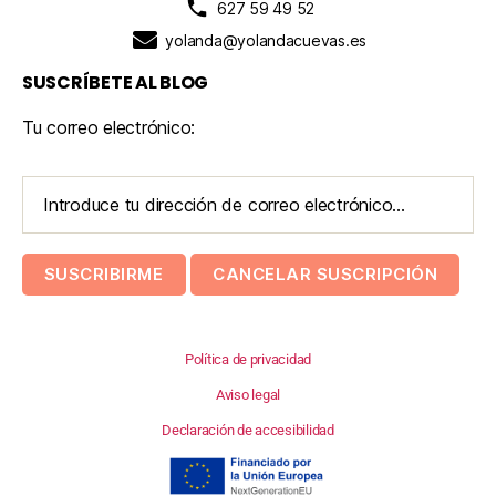
627 59 49 52
yolanda@yolandacuevas.es
SUSCRÍBETE AL BLOG
Tu correo electrónico:
Política de privacidad
Aviso legal
Declaración de accesibilidad