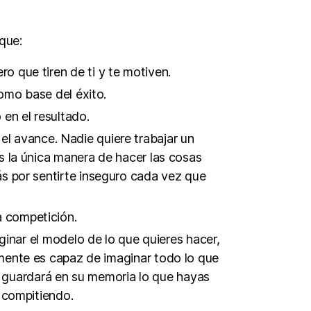
que:
ro que tiren de ti y te motiven.
mo base del éxito.
o en el resultado.
el avance. Nadie quiere trabajar un
es la única manera de hacer las cosas
ás por sentirte inseguro cada vez que
la competición.
ginar el modelo de lo que quieres hacer,
a mente es capaz de imaginar todo lo que
o guardará en su memoria lo que hayas
 compitiendo.