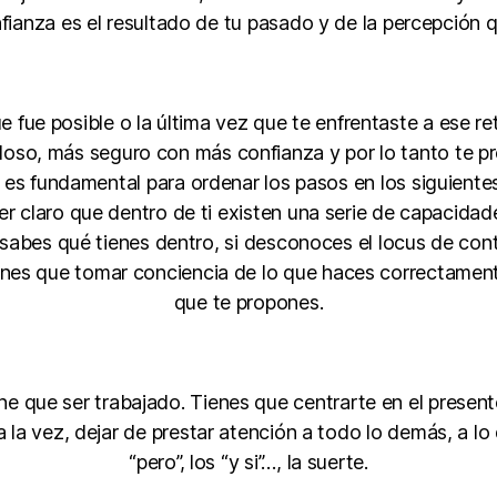
fianza es el resultado de tu pasado y de la percepción q
e fue posible o la última vez que te enfrentaste a ese re
loso, más seguro con más confianza y por lo tanto te prep
 es fundamental para ordenar los pasos en los siguientes
r claro que dentro de ti existen una serie de capacidade
no sabes qué tienes dentro, si desconoces el locus de cont
Tienes que tomar conciencia de lo que haces correctamente
que te propones.
e que ser trabajado. Tienes que centrarte en el present
la vez, dejar de prestar atención a todo lo demás, a lo 
“pero”, los “y si”…, la suerte.