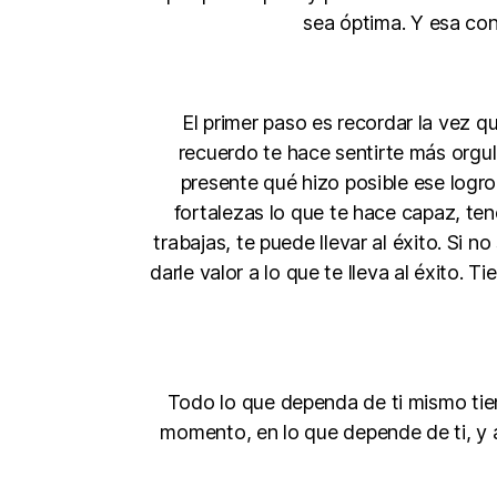
sea óptima. Y esa con
El primer paso es recordar la vez qu
recuerdo te hace sentirte más orgul
presente qué hizo posible ese logro
fortalezas lo que te hace capaz, tene
trabajas, te puede llevar al éxito. Si 
darle valor a lo que te lleva al éxito. 
Todo lo que dependa de ti mismo tien
momento, en lo que depende de ti, y a 