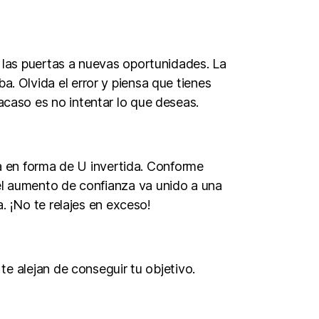
e las puertas a nuevas oportunidades. La
a. Olvida el error y piensa que tienes
acaso es no intentar lo que deseas.
a en forma de U invertida. Conforme
 el aumento de confianza va unido a una
. ¡No te relajes en exceso!
e alejan de conseguir tu objetivo.