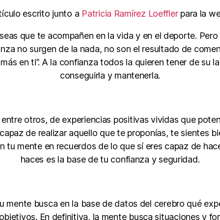
tículo escrito junto a
Patricia Ramírez Loeffler
para la w
seas que te acompañen en la vida y en el deporte. Pero 
ianza no surgen de la nada, no son el resultado de come
r más en ti”. A la confianza todos la quieren tener de su
conseguirla y mantenerla.
 entre otros, de experiencias positivas vividas que pot
apaz de realizar aquello que te proponías, te sientes bie
n tu mente en recuerdos de lo que sí eres capaz de hace
haces es la base de tu confianza y seguridad.
u mente busca en la base de datos del cerebro qué expe
 objetivos. En definitiva, la mente busca situaciones y f