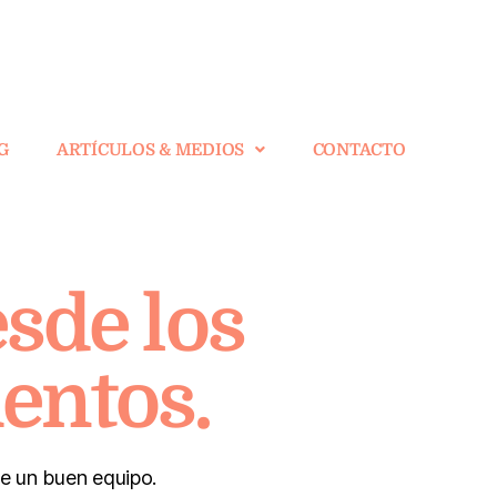
G
ARTÍCULOS & MEDIOS
CONTACTO
sde los
entos.
de un buen equipo.