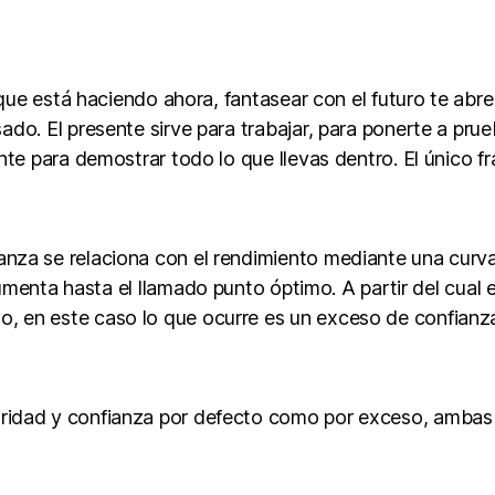
 que está haciendo ahora, fantasear con el futuro te abr
o. El presente sirve para trabajar, para ponerte a prueb
te para demostrar todo lo que llevas dentro. El único fr
ianza se relaciona con el rendimiento mediante una curv
menta hasta el llamado punto óptimo. A partir del cual
o, en este caso lo que ocurre es un exceso de confianza
uridad y confianza por defecto como por exceso, ambas t