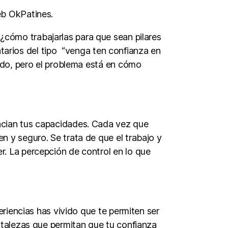
eb OkPatines.
¿cómo trabajarlas para que sean pilares
ntarios del tipo “venga ten confianza en
 lado, pero el problema está en cómo
encian tus capacidades. Cada vez que
n y seguro. Se trata de que el trabajo y
r. La percepción de control en lo que
riencias has vivido que te permiten ser
ortalezas que permitan que tu confianza