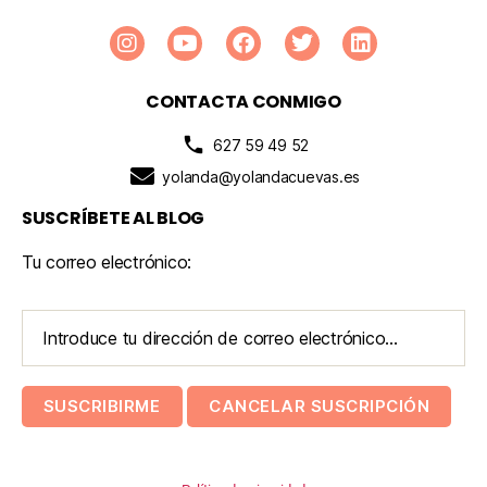
CONTACTA CONMIGO
627 59 49 52
yolanda@yolandacuevas.es
SUSCRÍBETE AL BLOG
Tu correo electrónico: