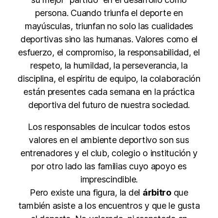
persona. Cuando triunfa el deporte en
mayúsculas, triunfan no solo las cualidades
deportivas sino las humanas. Valores como el
esfuerzo, el compromiso, la responsabilidad, el
respeto, la humildad, la perseverancia, la
disciplina, el espíritu de equipo, la colaboración
están presentes cada semana en la práctica
deportiva del futuro de nuestra sociedad.
Los responsables de inculcar todos estos
valores en el ambiente deportivo son sus
entrenadores y el club, colegio o institución y
por otro lado las familias cuyo apoyo es
imprescindible.
Pero existe una figura, la del
árbitro
que
también asiste a los encuentros y que le gusta