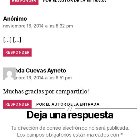
RESPONDER
POR EL AUTOR DE LA ENTRADA
Anónimo
noviembre 16, 2014 a las 8:32 pm
[…] […]
RESPONDER
Yolanda Cuevas Ayneto
noviembre 16, 2014 a las 8:51 pm
Muchas gracias por compartirlo!
RESPONDER
POR EL AUTOR DE LA ENTRADA
Deja una respuesta
Tu dirección de correo electrónico no será publicada.
Los campos obligatorios están marcados con
*