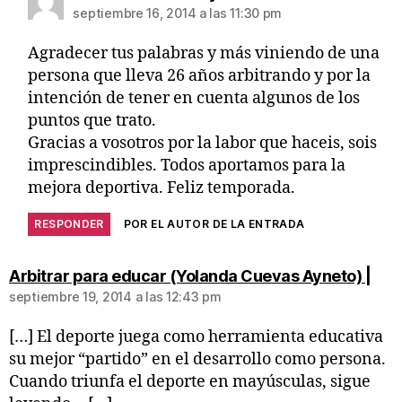
septiembre 16, 2014 a las 11:30 pm
Agradecer tus palabras y más viniendo de una
persona que lleva 26 años arbitrando y por la
intención de tener en cuenta algunos de los
puntos que trato.
Gracias a vosotros por la labor que haceis, sois
imprescindibles. Todos aportamos para la
mejora deportiva. Feliz temporada.
RESPONDER
POR EL AUTOR DE LA ENTRADA
Arbitrar para educar (Yolanda Cuevas Ayneto) |
septiembre 19, 2014 a las 12:43 pm
[…] El deporte juega como herramienta educativa
su mejor “partido” en el desarrollo como persona.
Cuando triunfa el deporte en mayúsculas, sigue