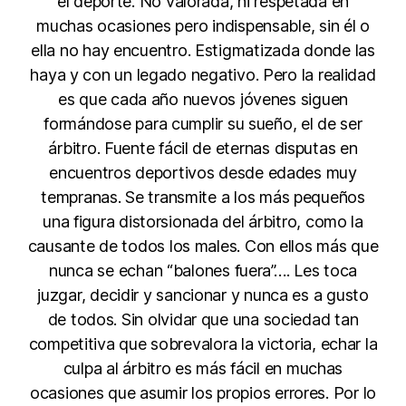
el deporte. No valorada, ni respetada en
muchas ocasiones pero indispensable, sin él o
ella no hay encuentro. Estigmatizada donde las
haya y con un legado negativo. Pero la realidad
es que cada año nuevos jóvenes siguen
formándose para cumplir su sueño, el de ser
árbitro. Fuente fácil de eternas disputas en
encuentros deportivos desde edades muy
tempranas. Se transmite a los más pequeños
una figura distorsionada del árbitro, como la
causante de todos los males. Con ellos más que
nunca se echan “balones fuera”…. Les toca
juzgar, decidir y sancionar y nunca es a gusto
de todos. Sin olvidar que una sociedad tan
competitiva que sobrevalora la victoria, echar la
culpa al árbitro es más fácil en muchas
ocasiones que asumir los propios errores. Por lo