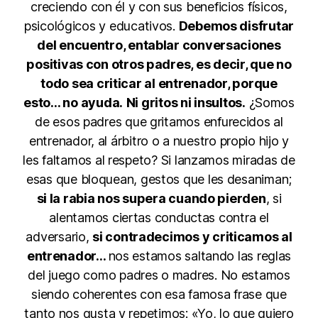
creciendo con él y con sus beneficios físicos,
psicológicos y educativos.
Debemos disfrutar
del encuentro, entablar conversaciones
positivas con otros padres, es decir, que no
todo sea criticar al entrenador, porque
esto… no ayuda.
Ni gritos ni insultos.
¿Somos
de esos padres que gritamos enfurecidos al
entrenador, al árbitro o a nuestro propio hijo y
les faltamos al respeto? Si lanzamos miradas de
esas que bloquean, gestos que les desaniman;
si la rabia nos supera cuando pierden
, si
alentamos ciertas conductas contra el
adversario,
si contradecimos y criticamos al
entrenador…
nos estamos saltando las reglas
del juego como padres o madres. No estamos
siendo coherentes con esa famosa frase que
tanto nos gusta y repetimos: «Yo, lo que quiero