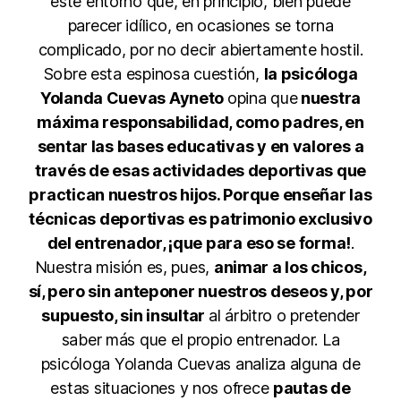
este entorno que, en principio, bien puede
parecer idílico, en ocasiones se torna
complicado, por no decir abiertamente hostil.
Sobre esta espinosa cuestión,
la psicóloga
Yolanda Cuevas Ayneto
opina que
nuestra
máxima responsabilidad, como padres, en
sentar las bases educativas y en valores a
través de esas actividades deportivas que
practican nuestros hijos. Porque enseñar las
técnicas deportivas es patrimonio exclusivo
del entrenador, ¡que para eso se forma!
.
Nuestra misión es, pues,
animar a los chicos,
sí, pero sin anteponer nuestros deseos y, por
supuesto, sin insultar
al árbitro o pretender
saber más que el propio entrenador. La
psicóloga Yolanda Cuevas analiza alguna de
estas situaciones y nos ofrece
pautas de