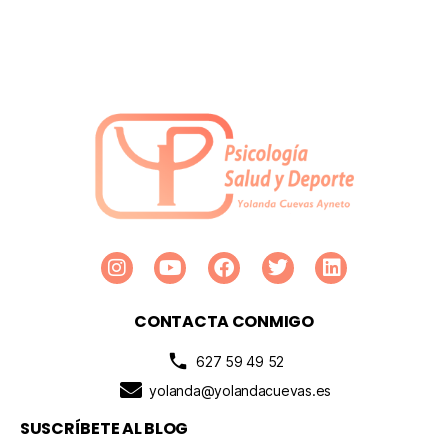
CONTACTA CONMIGO
627 59 49 52
yolanda@yolandacuevas.es
SUSCRÍBETE AL BLOG