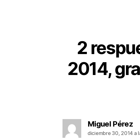
2 respu
2014, gra
Miguel Pérez
diciembre 30, 2014 a l