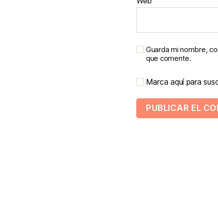
Web
Guarda mi nombre, cor
que comente.
Marca aquí para suscr