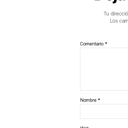
Tu direcci
Los cam
Comentario
*
Nombre
*