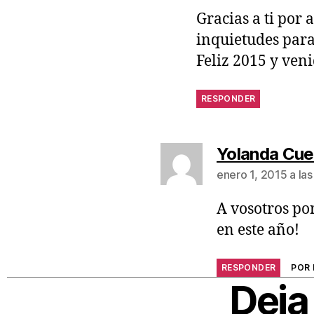
Gracias a ti por
inquietudes para
Feliz 2015 y veni
RESPONDER
Yolanda Cue
enero 1, 2015 a la
A vosotros po
en este año!
RESPONDER
POR 
Deja