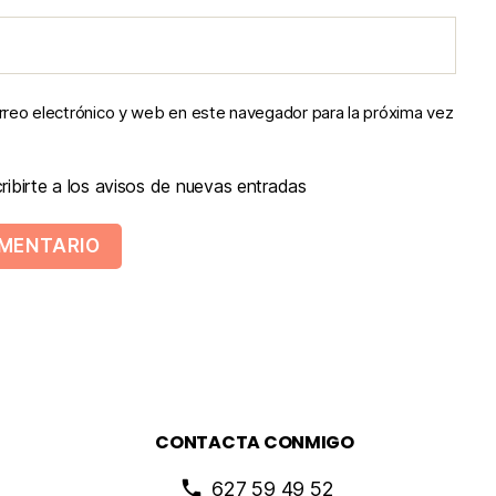
reo electrónico y web en este navegador para la próxima vez
ibirte a los avisos de nuevas entradas
CONTACTA CONMIGO
627 59 49 52