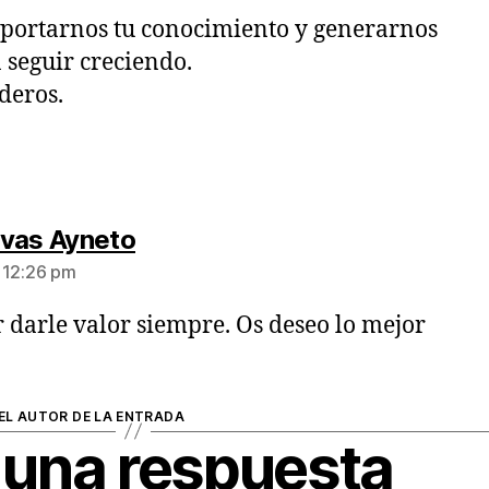
 aportarnos tu conocimiento y generarnos
 seguir creciendo.
deros.
vas Ayneto
s 12:26 pm
r darle valor siempre. Os deseo lo mejor
EL AUTOR DE LA ENTRADA
 una respuesta