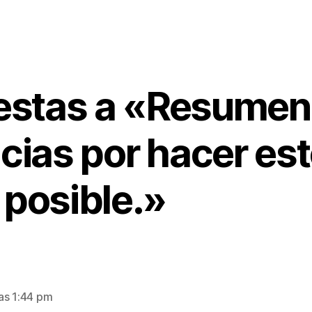
estas a «Resumen
cias por hacer es
posible.»
as 1:44 pm