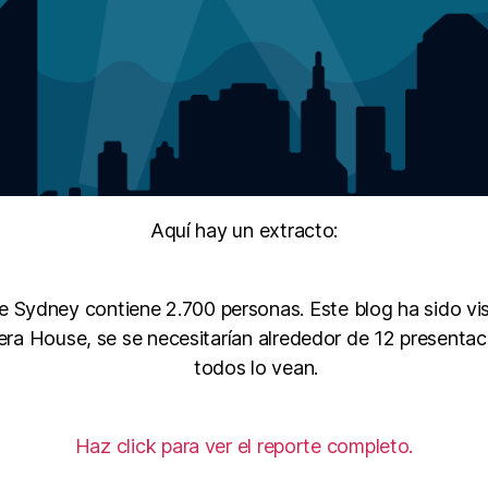
Aquí hay un extracto:
de Sydney contiene 2.700 personas. Este blog ha sido vi
era House, se se necesitarían alrededor de 12 presenta
todos lo vean.
Haz click para ver el reporte completo.