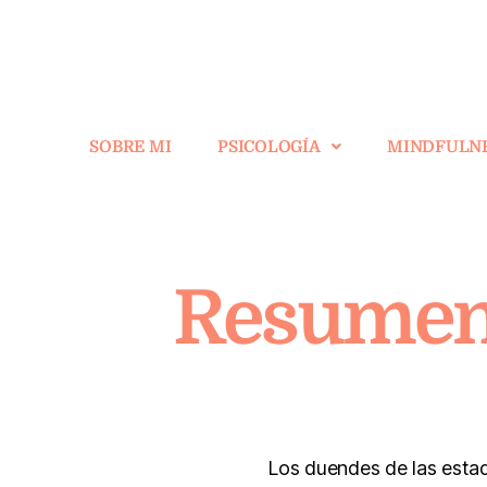
SOBRE MI
PSICOLOGÍA
MINDFULN
Resumen 
Los duendes de las estad