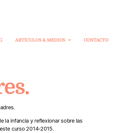
G
ARTÍCULOS & MEDIOS
CONTACTO
res.
adres.
 la infancia y reflexionar sobre las
e este curso 2014-2015.