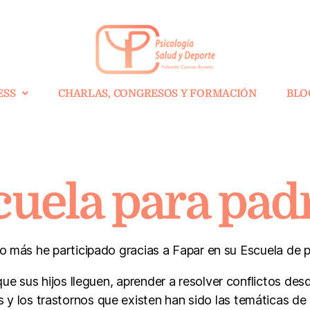
ESS
CHARLAS, CONGRESOS Y FORMACIÓN
BLO
uela para pad
o más he participado gracias a Fapar en su Escuela de p
e sus hijos lleguen, aprender a resolver conflictos desde
 y los trastornos que existen han sido las temáticas d