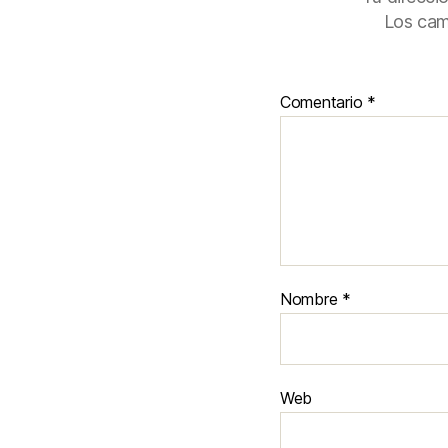
Los cam
Comentario
*
Nombre
*
Web