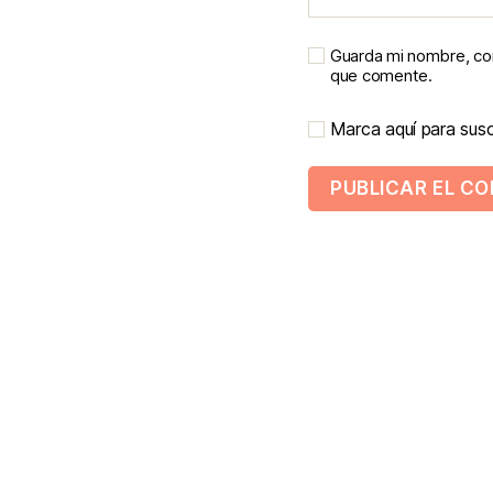
Guarda mi nombre, cor
que comente.
Marca aquí para suscr