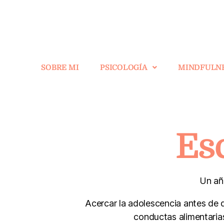
SOBRE MI
PSICOLOGÍA
MINDFULN
Esc
Un añ
Acercar la adolescencia antes de qu
conductas alimentarias