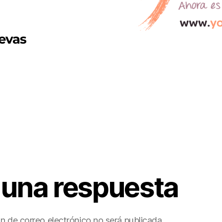
evas
 una respuesta
ón de correo electrónico no será publicada.