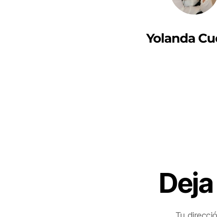
Yolanda Cu
Deja
Tu direcci