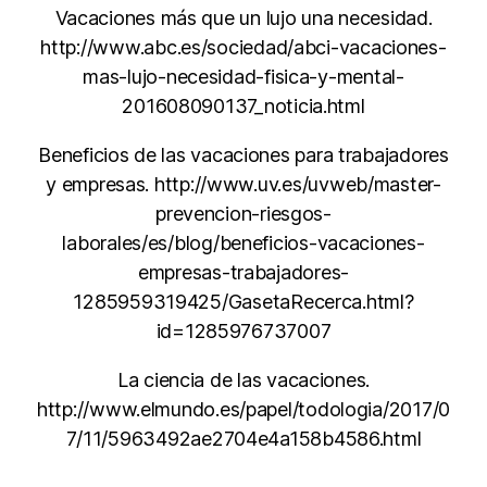
Vacaciones más que un lujo una necesidad.
http://www.abc.es/sociedad/abci-vacaciones-
mas-lujo-necesidad-fisica-y-mental-
201608090137_noticia.html
Beneficios de las vacaciones para trabajadores
y empresas. http://www.uv.es/uvweb/master-
prevencion-riesgos-
laborales/es/blog/beneficios-vacaciones-
empresas-trabajadores-
1285959319425/GasetaRecerca.html?
id=1285976737007
La ciencia de las vacaciones.
http://www.elmundo.es/papel/todologia/2017/0
7/11/5963492ae2704e4a158b4586.html