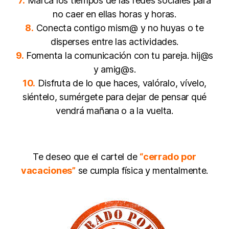
7.
Marca los tiempos de las redes sociales para
no caer en ellas horas y horas.
8.
Conecta contigo mism@ y no huyas o te
disperses entre las actividades.
9.
Fomenta la comunicación con tu pareja. hij@s
y amig@s.
10.
Disfruta de lo que haces, valóralo, vívelo,
siéntelo, sumérgete para dejar de pensar qué
vendrá mañana o a la vuelta.
Te deseo que el cartel de
“cerrado por
vacaciones”
se cumpla física y mentalmente.