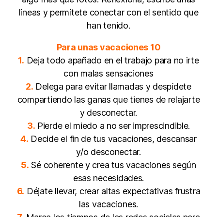
líneas y permítete conectar con el sentido que
han tenido.
Para unas vacaciones 10
1.
Deja todo apañado en el trabajo para no irte
con malas sensaciones
2.
Delega para evitar llamadas y despídete
compartiendo las ganas que tienes de relajarte
y desconectar.
3.
Pierde el miedo a no ser imprescindible.
4.
Decide el fin de tus vacaciones, descansar
y/o desconectar.
5.
Sé coherente y crea tus vacaciones según
esas necesidades.
6.
Déjate llevar, crear altas expectativas frustra
las vacaciones.