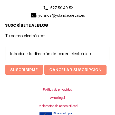
627 59 49 52
yolanda@yolandacuevas.es
SUSCRÍBETE AL BLOG
Tu correo electrónico:
Política de privacidad
Aviso legal
Declaración de accesibilidad