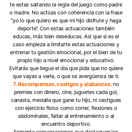
te estas saltando la regla del juego como padre
o madre. No actúas con coherencia con la frase
“yo lo que quiero es que mi hijo disfrute y haga
deporte”. Con estas actuaciones también
educas, más bien deseducas. Así que si es el
caso empieza a limitarte estas actuaciones y
entrenar tu gestión emocional, por el bien de tu
propio hijo a nivel emocional y educativo.
Evitarás que llegue el día que pida que no quiere
que vayas a verle, o que se avergüenza de ti.
7. Recompensas, castigos y alabanzas;
no
premies con dinero, cine, juguetes cada gol,
canasta, medalla que gane tu hijo, ni castigues
con ejercicio físico como correr, flexiones o
abdominales, faltar al entrenamiento o al
encuentro deportivo.
Fomenta conversaciones que destaquen los