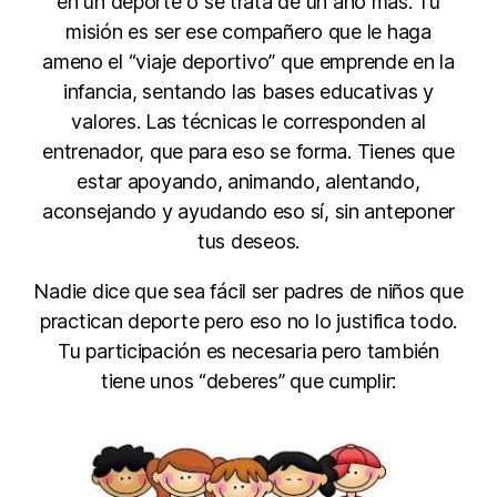
en un deporte o se trata de un año más. Tú
misión es ser ese compañero que le haga
ameno el “viaje deportivo” que emprende en la
infancia, sentando las bases educativas y
valores. Las técnicas le corresponden al
entrenador, que para eso se forma. Tienes que
estar apoyando, animando, alentando,
aconsejando y ayudando eso sí, sin anteponer
tus deseos.
Nadie dice que sea fácil ser padres de niños que
practican deporte pero eso no lo justifica todo.
Tu participación es necesaria pero también
tiene unos “deberes” que cumplir: