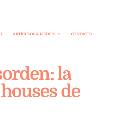
G
ARTÍCULOS & MEDIOS
CONTACTO
orden: la
y houses de