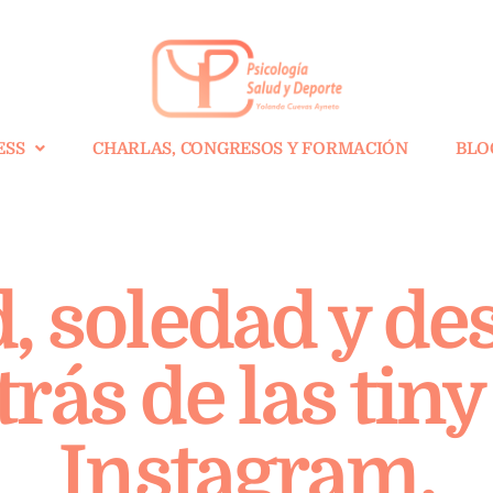
ESS
CHARLAS, CONGRESOS Y FORMACIÓN
BLO
, soledad y des
rás de las tin
Instagram.