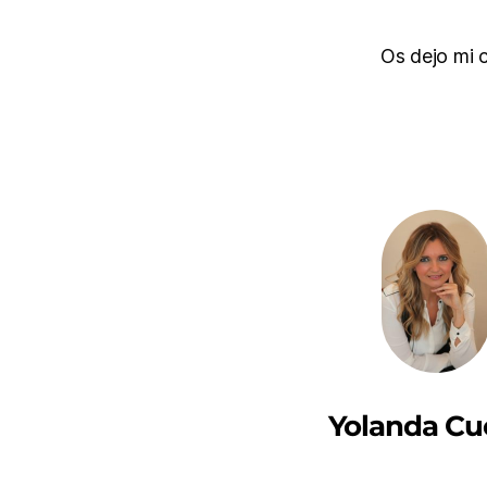
Os dejo mi 
Yolanda Cu