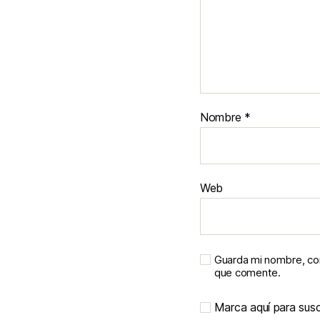
Nombre
*
Web
Guarda mi nombre, cor
que comente.
Marca aquí para suscr