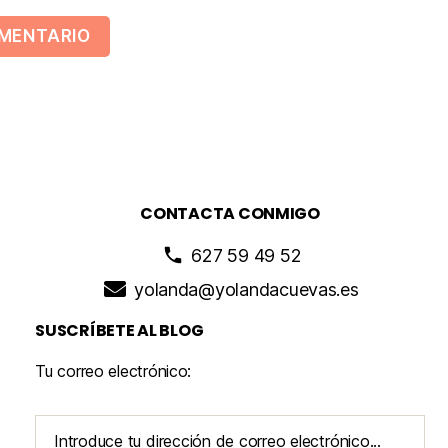
CONTACTA CONMIGO
627 59 49 52
yolanda@yolandacuevas.es
SUSCRÍBETE AL BLOG
Tu correo electrónico: