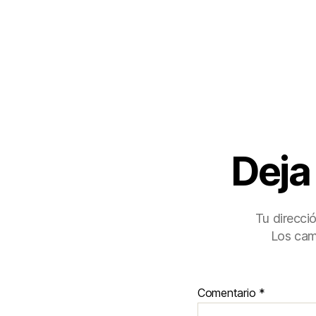
Deja
Tu direcci
Los cam
Comentario
*