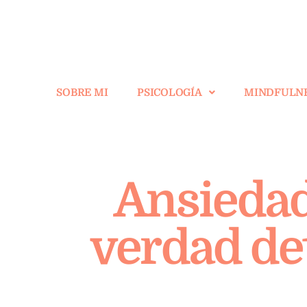
SOBRE MI
PSICOLOGÍA
MINDFULN
Ansiedad
verdad det