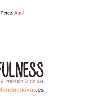
 Pérez.
Aquí
.