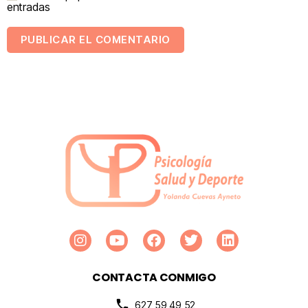
entradas
CONTACTA CONMIGO
627 59 49 52