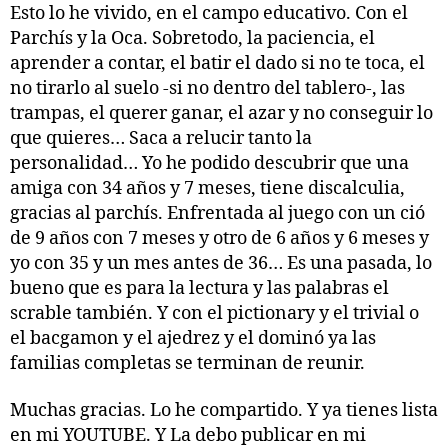
Esto lo he vivido, en el campo educativo. Con el
Parchís y la Oca. Sobretodo, la paciencia, el
aprender a contar, el batir el dado si no te toca, el
no tirarlo al suelo -si no dentro del tablero-, las
trampas, el querer ganar, el azar y no conseguir lo
que quieres… Saca a relucir tanto la
personalidad… Yo he podido descubrir que una
amiga con 34 años y 7 meses, tiene discalculia,
gracias al parchís. Enfrentada al juego con un ció
de 9 años con 7 meses y otro de 6 años y 6 meses y
yo con 35 y un mes antes de 36… Es una pasada, lo
bueno que es para la lectura y las palabras el
scrable también. Y con el pictionary y el trivial o
el bacgamon y el ajedrez y el dominó ya las
familias completas se terminan de reunir.
Muchas gracias. Lo he compartido. Y ya tienes lista
en mi YOUTUBE. Y La debo publicar en mi