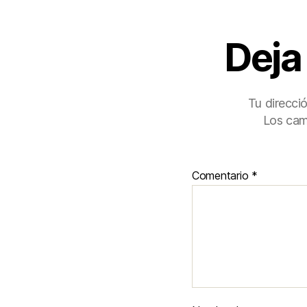
Deja
Tu direcci
Los cam
Comentario
*