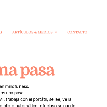
G
ARTÍCULOS & MEDIOS
CONTACTO
una pasa
en mindfulness.
dos una pasa.
 trabaja con el portátil, se lee, ve la
o piloto automático, e incluso se puede