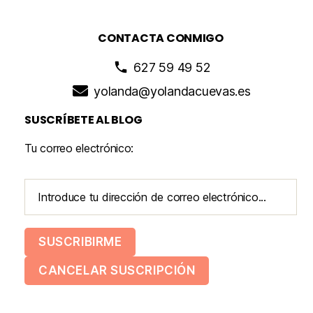
CONTACTA CONMIGO
627 59 49 52
yolanda@yolandacuevas.es
SUSCRÍBETE AL BLOG
Tu correo electrónico: