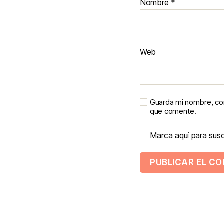
Nombre
*
Web
Guarda mi nombre, cor
que comente.
Marca aquí para suscr