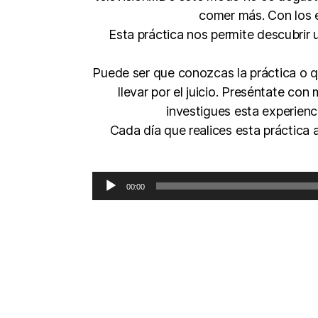
comer más. Con los e
Esta práctica nos permite descubri
Puede ser que conozcas la práctica o q
llevar por el juicio. Preséntate con
investigues esta experienc
Cada día que realices esta práctica
00:00