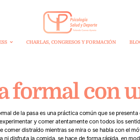
ESS
CHARLAS, CONGRESOS Y FORMACIÓN
BLO
a formal con 
formal de la pasa es una práctica común que se presenta 
experimentar y comer atentamente con todos los senti
omer distraído mientras se mira o se habla con el móvil,
ni disfruta la comida, se hace de forma rápida, en mod