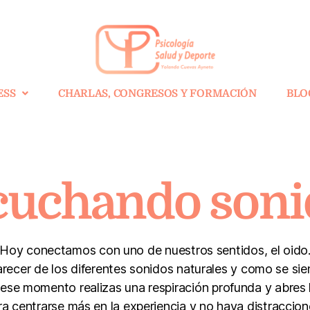
ESS
CHARLAS, CONGRESOS Y FORMACIÓN
BLO
cuchando soni
Hoy conectamos con uno de nuestros sentidos, el oido
recer de los diferentes sonidos naturales y como se sien
 ese momento realizas una respiración profunda y abres lo
ra centrarse más en la experiencia y no haya distraccio