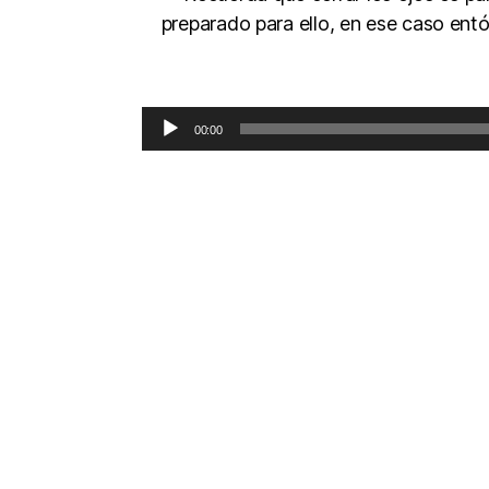
preparado para ello, en ese caso entó
00:00