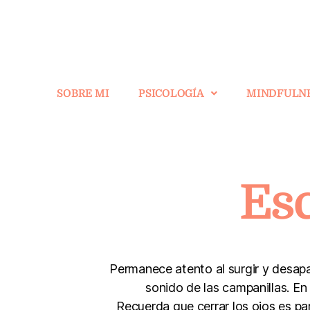
SOBRE MI
PSICOLOGÍA
MINDFULN
Es
Permanece atento al surgir y desapa
sonido de las campanillas. En
Recuerda que cerrar los ojos es pa