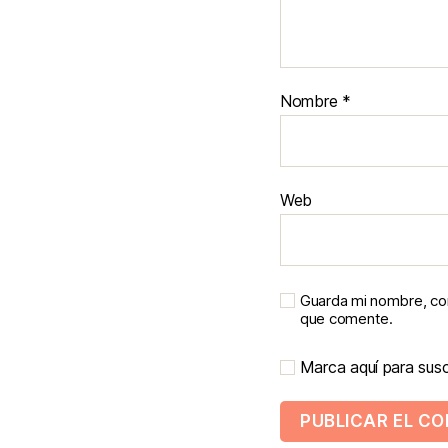
Nombre
*
Web
Guarda mi nombre, cor
que comente.
Marca aquí para suscr