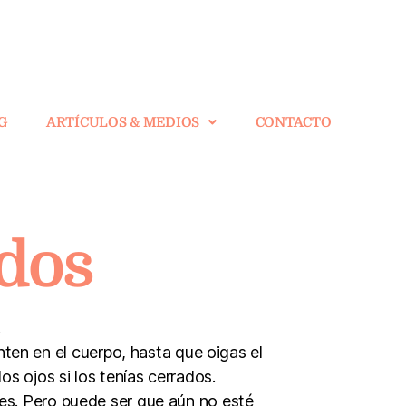
G
ARTÍCULOS & MEDIOS
CONTACTO
dos
.
ten en el cuerpo, hasta que oigas el
s ojos si los tenías cerrados.
nes. Pero puede ser que aún no esté