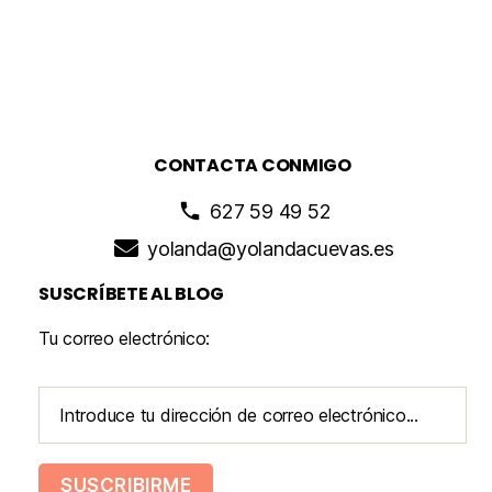
CONTACTA CONMIGO
627 59 49 52
yolanda@yolandacuevas.es
SUSCRÍBETE AL BLOG
Tu correo electrónico: