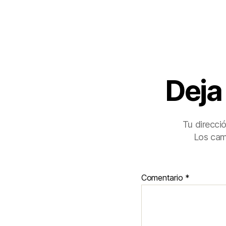
Deja
Tu direcci
Los cam
Comentario
*