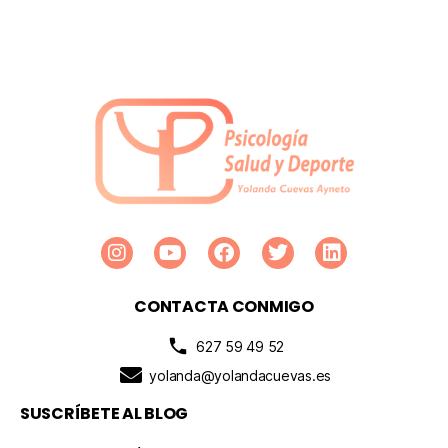
CONTACTA CONMIGO
627 59 49 52
yolanda@yolandacuevas.es
SUSCRÍBETE AL BLOG