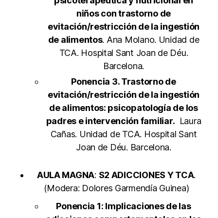
psicoterapéutica y nutricional en
niños con trastorno de
evitación/restricción de la ingestión
de alimentos
. Ana Molano. Unidad de
TCA. Hospital Sant Joan de Déu.
Barcelona.
Ponencia 3. Trastorno de
evitación/restricción de la ingestión
de alimentos: psicopatología de los
padres e intervención familiar.
Laura
Cañas. Unidad de TCA. Hospital Sant
Joan de Déu. Barcelona.
AULA MAGNA
:
S2 ADICCIONES Y TCA
.
(Modera: Dolores Garmendía Guinea)
Ponencia 1: Implicaciones de las