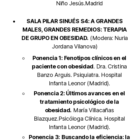
Niño Jesús.Madrid
SALA PILAR SINUÉS
S4: A GRANDES
MALES, GRANDES REMEDIOS: TERAPIA
DE GRUPO EN OBESIDAD.
(Modera: Nuria
Jordana Vilanova)
Ponencia 1: Fenotipos clínicos en el
paciente con obesidad
. Dra. Cristina
Banzo Arguis. Psiquiatra. Hospital
Infanta Leonor (Madrid).
Ponencia 2: Últimos avances en el
tratamiento psicológico de la
obesidad.
María Villacañas
Blazquez.Psicóloga Clínica. Hospital
Infanta Leonor (Madrid).
Ponencia 3:
Buscando la eficiencia: la