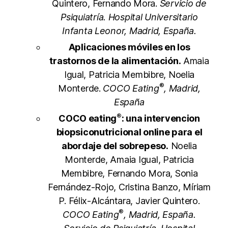
Quintero, Fernando Mora.
Servicio de
Psiquiatría. Hospital Universitario
Infanta Leonor, Madrid, España.
Aplicaciones móviles en los
trastornos de la alimentación.
Amaia
Igual, Patricia Membibre, Noelia
®
Monterde.
COCO Eating
, Madrid,
España
®
COCO eating
: una intervencion
biopsiconutricional online para el
abordaje del sobrepeso.
Noelia
Monterde, Amaia Igual, Patricia
Membibre, Fernando Mora, Sonia
Fernández-Rojo, Cristina Banzo, Míriam
P. Félix-Alcántara, Javier Quintero.
®
COCO Eating
, Madrid, España.