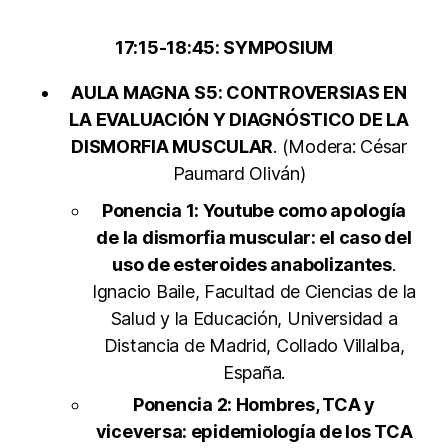
17:15-18:45: SYMPOSIUM
AULA MAGNA
S5: CONTROVERSIAS EN
LA EVALUACIÓN Y DIAGNÓSTICO DE LA
DISMORFIA MUSCULAR
. (Modera: César
Paumard Oliván)
Ponencia 1: Youtube como apología
de la dismorfia muscular: el caso del
uso de esteroides anabolizantes
.
Ignacio Baile, Facultad de Ciencias de la
Salud y la Educación, Universidad a
Distancia de Madrid, Collado Villalba,
España.
Ponencia 2: Hombres, TCA y
viceversa: epidemiología de los TCA