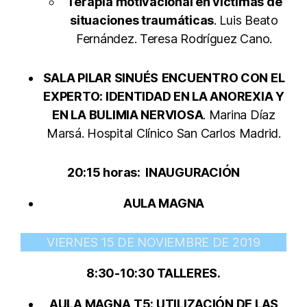
Terapia motivacional en víctimas de
situaciones traumáticas
. Luis Beato
Fernández. Teresa Rodríguez Cano.
SALA PILAR SINUÉS
ENCUENTRO CON EL
EXPERTO: IDENTIDAD EN LA ANOREXIA Y
EN LA BULIMIA NERVIOSA
. Marina Díaz
Marsá. Hospital Clínico San Carlos Madrid.
20:15 horas: INAUGURACIÓN
AULA MAGNA
VIERNES 15 DE NOVIEMBRE DE 2019
8:30-10:30 TALLERES.
AULA MAGNA
T5: UTILIZACIÓN DE LAS