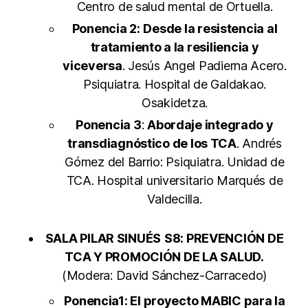
Centro de salud mental de Ortuella.
Ponencia 2:
Desde la resistencia al
tratamiento a la resiliencia y
viceversa
. Jesús Angel Padierna Acero.
Psiquiatra. Hospital de Galdakao.
Osakidetza.
Ponencia 3
:
Abordaje integrado y
transdiagnóstico de los TCA
. Andrés
Gómez del Barrio: Psiquiatra. Unidad de
TCA. Hospital universitario Marqués de
Valdecilla.
SALA PILAR SINUÉS
S8: PREVENCIÓN DE
TCA Y PROMOCIÓN DE LA SALUD.
(Modera: David Sánchez-Carracedo)
Ponencia1: El proyecto MABIC para la