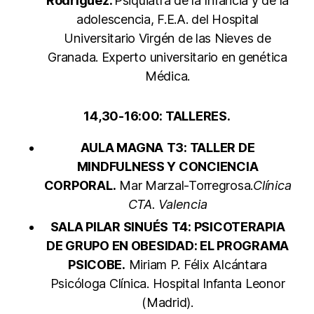
Rodriguez.
Psiquiatra de la Infancia y de la
adolescencia, F.E.A. del Hospital
Universitario Virgén de las Nieves de
Granada. Experto universitario en genética
Médica.
14,30-16:00: TALLERES.
AULA MAGNA
T3: TALLER DE
MINDFULNESS Y CONCIENCIA
CORPORAL.
Mar Marzal-Torregrosa.
Clínica
CTA. Valencia
SALA PILAR SINUÉS
T4: PSICOTERAPIA
DE GRUPO EN OBESIDAD: EL PROGRAMA
PSICOBE.
Miriam P. Félix Alcántara
Psicóloga Clínica. Hospital Infanta Leonor
(Madrid).