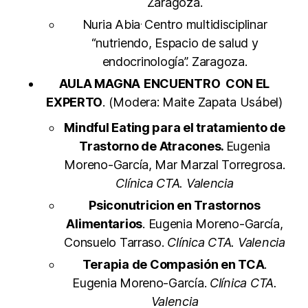
Zaragoza.
.
Nuria Abia
Centro multidisciplinar
“nutriendo, Espacio de salud y
endocrinología”. Zaragoza.
AULA MAGNA
ENCUENTRO CON EL
EXPERTO
. (Modera: Maite Zapata Usábel)
Mindful Eating para el tratamiento de
Trastorno de Atracones.
Eugenia
Moreno-García, Mar Marzal Torregrosa.
Clínica CTA. Valencia
Psiconutricion en Trastornos
Alimentarios
. Eugenia Moreno-García,
Consuelo Tarraso.
Clínica CTA. Valencia
Terapia de Compasión en TCA
.
Eugenia Moreno-García.
Clínica CTA.
Valencia