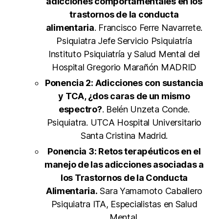
adicciones comportamentales en los
trastornos de la conducta
alimentaria
. Francisco Ferre Navarrete.
Psiquiatra Jefe Servicio Psiquiatría
Instituto Psiquiatría y Salud Mental del
Hospital Gregorio Marañón MADRID
Ponencia 2: Adicciones con sustancia
y TCA, ¿dos caras de un mismo
espectro?
. Belén Unzeta Conde.
Psiquiatra. UTCA Hospital Universitario
Santa Cristina Madrid.
Ponencia 3: Retos terapéuticos en el
manejo de las adicciones asociadas a
los Trastornos de la Conducta
Alimentaria.
Sara Yamamoto Caballero
Psiquiatra ITA, Especialistas en Salud
Mental.