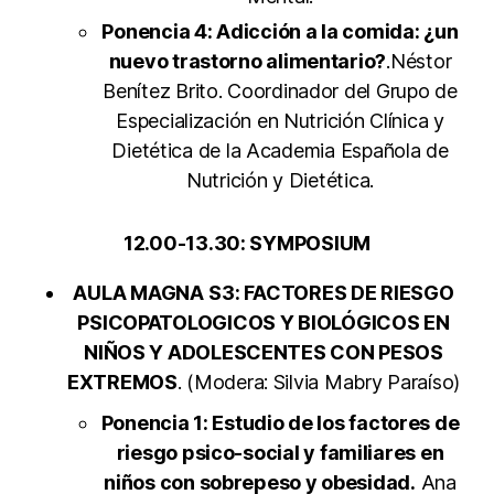
Ponencia 4: Adicción a la comida: ¿un
nuevo trastorno alimentario?
.Néstor
Benítez Brito. Coordinador del Grupo de
Especialización en Nutrición Clínica y
Dietética de la Academia Española de
Nutrición y Dietética.
12.00-13.30: SYMPOSIUM
AULA MAGNA
S3: FACTORES DE RIESGO
PSICOPATOLOGICOS Y BIOLÓGICOS EN
NIÑOS Y ADOLESCENTES CON PESOS
EXTREMOS
. (Modera: Silvia Mabry Paraíso)
Ponencia 1: Estudio de los factores de
riesgo psico-social y familiares en
niños con sobrepeso y obesidad.
Ana