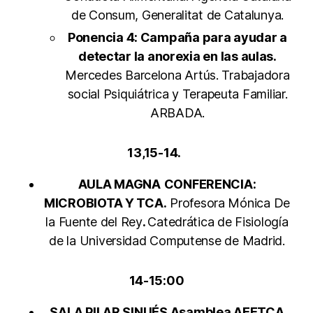
de Consum, Generalitat de Catalunya.
Ponencia 4: Campaña para ayudar a
detectar la anorexia en las aulas.
Mercedes Barcelona Artús. Trabajadora
social Psiquiátrica y Terapeuta Familiar.
ARBADA.
13,15-14.
AULA MAGNA
CONFERENCIA:
MICROBIOTA Y TCA.
Profesora Mónica De
la Fuente del Rey
.
Catedrática de Fisiología
de la Universidad Computense de Madrid.
14-15:00
SALA PILAR SINUÉS Asamblea AEETCA