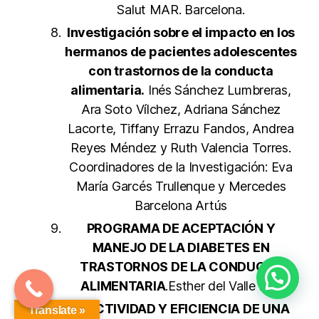
Salut MAR. Barcelona.
Investigación sobre el impacto en los
hermanos de pacientes adolescentes
con trastornos de la conducta
alimentaria.
Inés Sánchez Lumbreras,
Ara Soto Vílchez, Adriana Sánchez
Lacorte, Tiffany Errazu Fandos, Andrea
Reyes Méndez y Ruth Valencia Torres.
Coordinadores de la Investigación: Eva
María Garcés Trullenque y Mercedes
Barcelona Artús
PROGRAMA DE ACEPTACIÓN Y
MANEJO DE LA DIABETES EN
TRASTORNOS DE LA CONDUCTA
ALIMENTARIA
.Esther del Valle Rey
EFECTIVIDAD Y EFICIENCIA DE UNA
Translate »