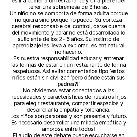
es ir a comer a un restaurante y otra pretender
tener una sobremesa de 3 horas.
Un niño no se comporta de forma adulta porque
no quiera sino porque no puede. Su corteza
cerebral responsable del control, darse cuenta
del movimiento y parar no está desarrollada lo
suficiente de los 2- 6 años. Su instinto de
aprendizaje les lleva a explorar…es antinatural
no hacerlo.
Es nuestra responsabilidad educar y entrenar
las formas de estar en un restaurante de forma
respetuosa. Asi evitar comentarios tipo ‘estos
niños están sin civilizar’ ‘pero dónde están sus
padres?!’
No olvidemos estar conectados a las
necesidades y características de nuestros hijos
para elegir restaurante, compartir espacios y
desarrollar la empatía y tolerancia.
Los niños son personas y son presente y futuro.
Es necesario desarrollar una mirada empática y
amorosa entre todos!
El audio de este debate puede escucharse en