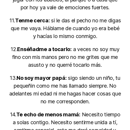
por hoy ya vale de emociones fuertes.
11.
Tenme cerca:
si le das el pecho no me digas
que me vaya. Háblame de cuando yo era bebé
y hacías lo mismo conmigo.
12.
Enséñadme a tocarlo:
a veces no soy muy
fino con mis manos pero no me grites que me
asusto y no querré tocarlo más.
13.
No soy mayor papá:
sigo siendo un niño, tu
pequeñin como me has llamado siempre. No
adelantes mi edad ni me hagas hacer cosas que
no me corresponden.
14.
Te echo de menos mamá:
Necesito tiempo
a solas contigo. Necesito sentirme unida a tí,