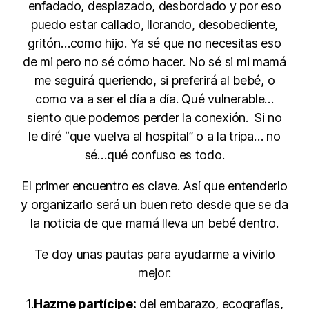
enfadado, desplazado, desbordado y por eso
puedo estar callado, llorando, desobediente,
gritón…como hijo. Ya sé que no necesitas eso
de mi pero no sé cómo hacer. No sé si mi mamá
me seguirá queriendo, si preferirá al bebé, o
como va a ser el día a día. Qué vulnerable…
siento que podemos perder la conexión. Si no
le diré “que vuelva al hospital” o a la tripa… no
sé…qué confuso es todo.
El primer encuentro es clave. Así que entenderlo
y organizarlo será un buen reto desde que se da
la noticia de que mamá lleva un bebé dentro.
Te doy unas pautas para ayudarme a vivirlo
mejor:
1.
Hazme partícipe:
del embarazo, ecografías,