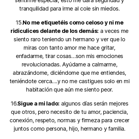
sentirme especial, esto me dará seguridad y
tranquilidad para irme al cole sin miedos.
15.
No me etiquetéis como celoso y ni me
ridiculices delante de los demás:
a veces me
siento raro teniendo un hermano y ver que lo
miras con tanto amor me hace gritar,
enfadarme, tirar cosas…son mis emociones
revolucionadas. Ayúdame a calmarme,
abrazándome, diciéndome que me entiendes,
teniéndote cerca….y no me castigues solo en mi
habitación que aún me siento peor.
16.
Sigue a mi lado:
algunos días serán mejores
que otros, pero necesito de tu amor, paciencia,
conexión, respeto, normas y firmeza para crecer
juntos como persona, hijo, hermano y familia.