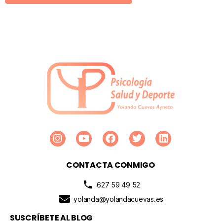
CONTACTA CONMIGO
627 59 49 52
yolanda@yolandacuevas.es
SUSCRÍBETE AL BLOG