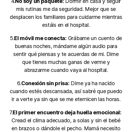
4.
No soy un paquete:
Dormir en casa y seguir
mis rutinas me da seguridad. Mejor que se
desplacen los familiares para cuidarme mientras
estáis en el hospital.
5.
El móvil me conecta:
Grábame un cuento de
buenas noches, mándame algún audio para
sentir qué piensas y te acuerdas de mi. Dime
que tienes muchas ganas de verme y
abrazarme cuando vaya al hospital.
6.
Conexión sin prisa:
Dime ya ha nacido
cuando estés descansada, así sabré que puedo
ir a verte ya sin que se me eternicen las horas.
7.
El primer encuentro deja huella emocional:
Cread el clima adecuado, a solas y sin el bebé
en brazos o dándole el pecho. Mamá necesito