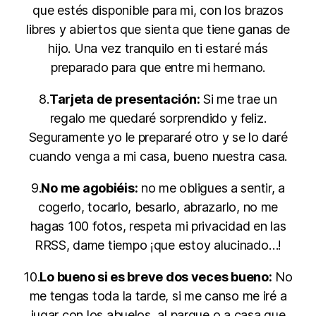
que estés disponible para mi, con los brazos
libres y abiertos que sienta que tiene ganas de
hijo. Una vez tranquilo en ti estaré más
preparado para que entre mi hermano.
8.
Tarjeta de presentación:
Si me trae un
regalo me quedaré sorprendido y feliz.
Seguramente yo le prepararé otro y se lo daré
cuando venga a mi casa, bueno nuestra casa.
9.
No me agobiéis:
no me obligues a sentir, a
cogerlo, tocarlo, besarlo, abrazarlo, no me
hagas 100 fotos, respeta mi privacidad en las
RRSS, dame tiempo ¡que estoy alucinado…!
10.
Lo bueno si es breve dos veces bueno:
No
me tengas toda la tarde, si me canso me iré a
jugar con los abuelos, al parque o a casa que