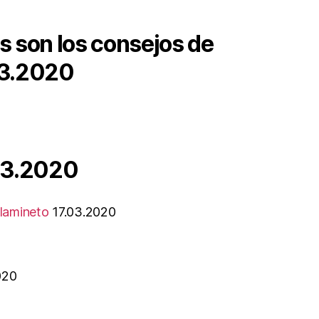
os son los consejos de
3.2020
03.2020
slamineto
17.03.2020
020