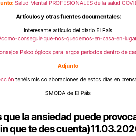
unto:
Salud Mental PROFESIONALES de la salud COV
Artículos y otras fuentes documentales:
Interesante artículo del diario El País
13/como-conseguir-que-nos-quedemos-en-casa-en-lugar
onsejos Psicológicos para largos periodos dentro de ca
Adjunto
ección
tenéis mis colaboraciones de estos días en prensa
SMODA de El Páis
 que la ansiedad puede provocar
in que te des cuenta)
11.03.20