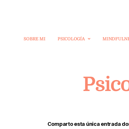
SOBRE MI
PSICOLOGÍA
MINDFULN
Psico
Comparto esta única entrada don