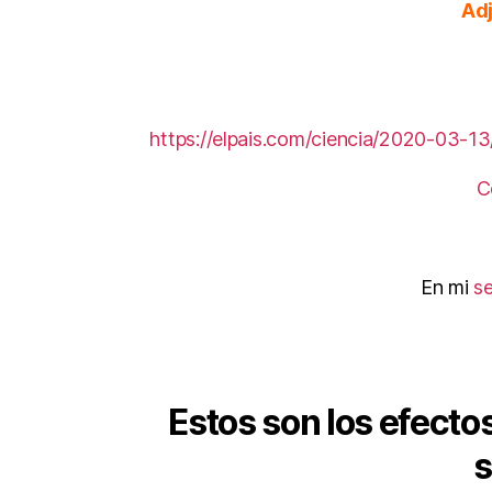
Adj
https://elpais.com/ciencia/2020-03-
C
En mi
s
Estos son los efectos
s