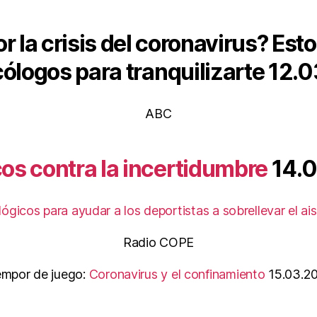
 la crisis del coronavirus? Est
cólogos para tranquilizarte
12.0
ABC
os contra la incertidumbre
14.
ógicos para ayudar a los deportistas a sobrellevar el ai
Radio COPE
empor de juego:
Coronavirus y el confinamiento
15.03.2