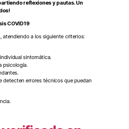
artiendo reflexiones y pautas. Un
dos!
isis COVID19
O
, atendiendo a los siguiente criterios:
individual sintomática.
a psicología.
ndantes.
se detecten errores técnicos que puedan
ncia.