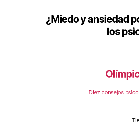
¿Miedo y ansiedad por
los psi
Olímpic
Diez consejos psicol
Ti