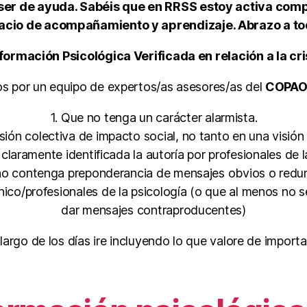
er de ayuda. Sabéis que en RRSS estoy activa comp
acio de acompañamiento y aprendizaje. Abrazo a to
formación Psicológica Verificada en relación a la cr
s por un equipo de expertos/as asesores/as del
COPA
1. Que no tenga un carácter alarmista.
isión colectiva de impacto social, no tanto en una visión 
claramente identificada la autoría por profesionales de l
no contenga preponderancia de mensajes obvios o redu
cnico/profesionales de la psicología (o que al menos no 
dar mensajes contraproducentes)
 largo de los días ire incluyendo lo que valore de importa