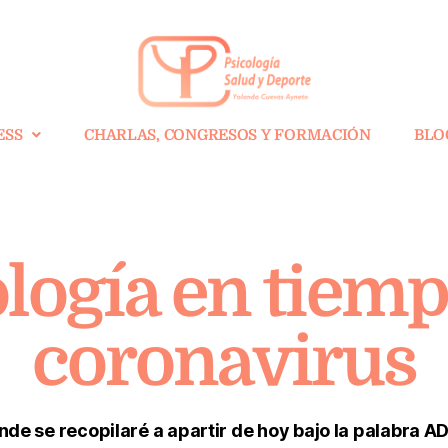
ESS
CHARLAS, CONGRESOS Y FORMACIÓN
BLO
logía en tiem
coronavirus
de se recopilaré a apartir de hoy bajo la palabra