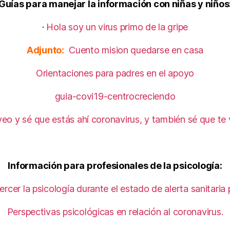
Guías para manejar la información con niñas y niños
·
Hola soy un virus primo de la gripe
Adjunto:
Cuento mision quedarse en casa
Orientaciones para padres en el apoyo
guia-covi19-centrocreciendo
eo y sé que estás ahí coronavirus, y también sé que te v
Información para profesionales de la psicología:
cer la psicología durante el estado de alerta sanitari
Perspectivas psicológicas en relación al coronavirus.