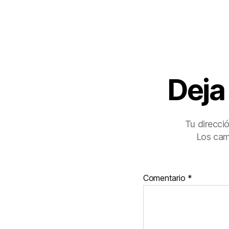
Deja
Tu direcci
Los cam
Comentario
*