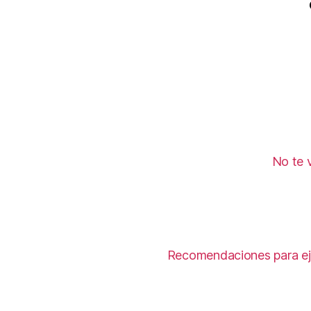
No te v
Recomendaciones para ejer